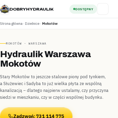
DOBRYHYDRAULIK
DOSTĘPNY
Strona główna
Dzielnice
Mokotów
MOKOTÓW · WARSZAWA
Hydraulik Warszawa
Mokotów
Stary Mokotów to jeszcze stalowe piony pod tynkiem,
a Służewiec i Sadyba to już wielka płyta ze wspólną
kanalizacją – dlatego najpierw ustalamy, czy przyczyna
siedzi w mieszkaniu, czy w części wspólnej budynku.
Zadzwoń: 731 114 775