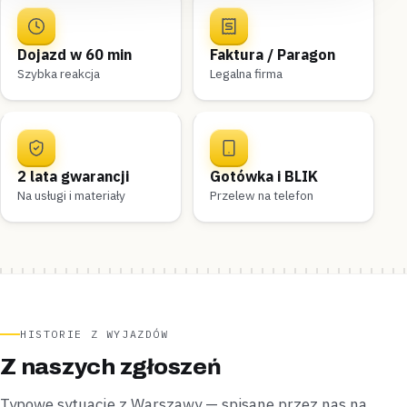
Dojazd w 60 min
Faktura / Paragon
Szybka reakcja
Legalna firma
2 lata gwarancji
Gotówka i BLIK
Na usługi i materiały
Przelew na telefon
HISTORIE Z WYJAZDÓW
Z naszych zgłoszeń
Typowe sytuacje z Warszawy — spisane przez nas na