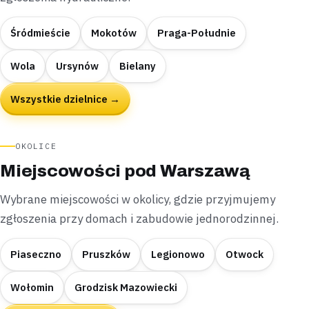
Śródmieście
Mokotów
Praga-Południe
Wola
Ursynów
Bielany
Wszystkie dzielnice →
OKOLICE
Miejscowości pod Warszawą
Wybrane miejscowości w okolicy, gdzie przyjmujemy
zgłoszenia przy domach i zabudowie jednorodzinnej.
Piaseczno
Pruszków
Legionowo
Otwock
Wołomin
Grodzisk Mazowiecki