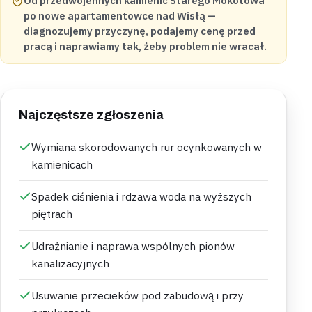
Od przedwojennych kamienic Starego Mokotowa
po nowe apartamentowce nad Wisłą —
diagnozujemy przyczynę, podajemy cenę przed
pracą i naprawiamy tak, żeby problem nie wracał.
Najczęstsze zgłoszenia
Wymiana skorodowanych rur ocynkowanych w
kamienicach
Spadek ciśnienia i rdzawa woda na wyższych
piętrach
Udrażnianie i naprawa wspólnych pionów
kanalizacyjnych
Usuwanie przecieków pod zabudową i przy