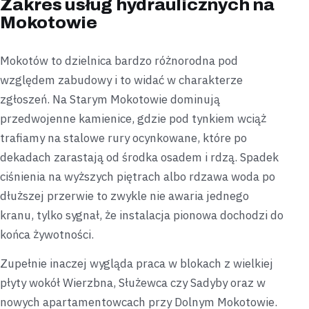
Zakres usług hydraulicznych na
Mokotowie
Mokotów to dzielnica bardzo różnorodna pod
względem zabudowy i to widać w charakterze
zgłoszeń. Na Starym Mokotowie dominują
przedwojenne kamienice, gdzie pod tynkiem wciąż
trafiamy na stalowe rury ocynkowane, które po
dekadach zarastają od środka osadem i rdzą. Spadek
ciśnienia na wyższych piętrach albo rdzawa woda po
dłuższej przerwie to zwykle nie awaria jednego
kranu, tylko sygnał, że instalacja pionowa dochodzi do
końca żywotności.
Zupełnie inaczej wygląda praca w blokach z wielkiej
płyty wokół Wierzbna, Służewca czy Sadyby oraz w
nowych apartamentowcach przy Dolnym Mokotowie.