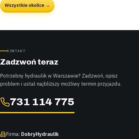
Wszystkie okolice →
KONTAKT
Zadzwoń teraz
Potrzebny hydraulik w Warszawie? Zadzwoń, opisz
problem i ustal najbliższy możliwy termin przyjazdu.
731 114 775
Firma:
DobryHydraulik