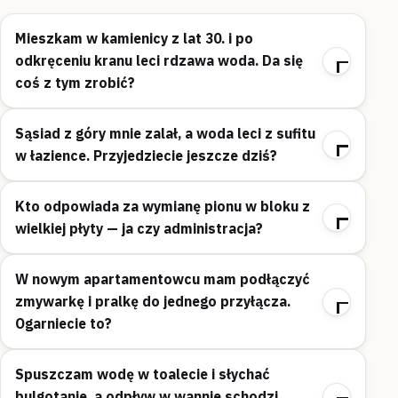
Mieszkam w kamienicy z lat 30. i po
odkręceniu kranu leci rdzawa woda. Da się
coś z tym zrobić?
Sąsiad z góry mnie zalał, a woda leci z sufitu
w łazience. Przyjedziecie jeszcze dziś?
Kto odpowiada za wymianę pionu w bloku z
wielkiej płyty — ja czy administracja?
W nowym apartamentowcu mam podłączyć
zmywarkę i pralkę do jednego przyłącza.
Ogarniecie to?
Spuszczam wodę w toalecie i słychać
bulgotanie, a odpływ w wannie schodzi