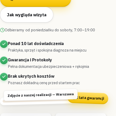
Jak wygląda wizyta
Odbieramy od poniedziałku do soboty, 7:00–19:00
Ponad 10 lat doświadczenia
Praktyka, sprzęt i spokojna diagnoza na miejscu
Gwarancja i Protokoły
Pełna dokumentacja ubezpieczeniowa + rękojmia
Brak ukrytych kosztów
Poznasz dokładną cenę przed startem prac
Zdjęcie z naszej realizacji — Warszawa
2 lata gwarancji