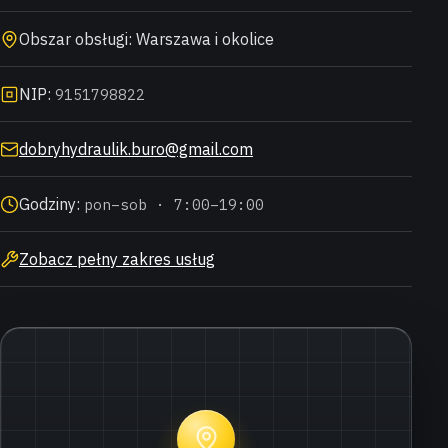
Obszar obsługi: Warszawa i okolice
NIP:
9151798822
dobryhydraulik.buro@gmail.com
Godziny:
pon–sob · 7:00–19:00
Zobacz pełny zakres usług