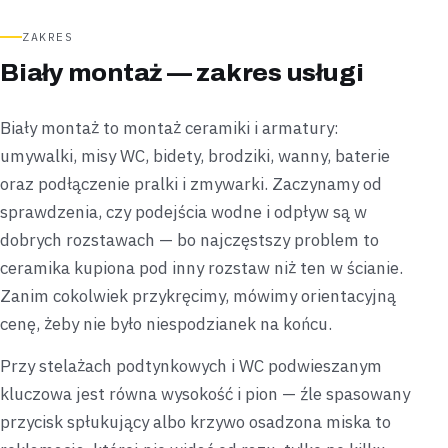
ZAKRES
Biały montaż — zakres usługi
Biały montaż to montaż ceramiki i armatury:
umywalki, misy WC, bidety, brodziki, wanny, baterie
oraz podłączenie pralki i zmywarki. Zaczynamy od
sprawdzenia, czy podejścia wodne i odpływ są w
dobrych rozstawach — bo najczęstszy problem to
ceramika kupiona pod inny rozstaw niż ten w ścianie.
Zanim cokolwiek przykręcimy, mówimy orientacyjną
cenę, żeby nie było niespodzianek na końcu.
Przy stelażach podtynkowych i WC podwieszanym
kluczowa jest równa wysokość i pion — źle spasowany
przycisk spłukujący albo krzywo osadzona miska to