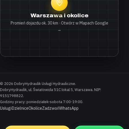
Warszawa i okolice
Promień dojazdu ok. 30 km · Otwórz w Mapach Google
→
© 2026 DobryHydraulik Usługi Hydrauliczne.
DobryHydraulik, ul. Światowida 51C lokal 5, Warszawa. NIP:
9151798822.
Godziny pracy: poniedziałek-sobota 7:00-19:00.
Usługi
Dzielnice
Okolice
Zadzwoń
WhatsApp