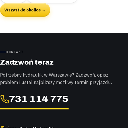
Wszystkie okolice →
KONTAKT
Zadzwoń teraz
Potrzebny hydraulik w Warszawie? Zadzwoń, opisz
problem i ustal najbliższy możliwy termin przyjazdu.
731 114 775