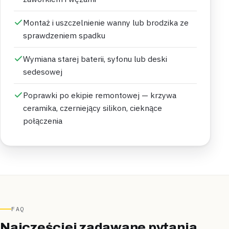
Montaż i uszczelnienie wanny lub brodzika ze
sprawdzeniem spadku
Wymiana starej baterii, syfonu lub deski
sedesowej
Poprawki po ekipie remontowej — krzywa
ceramika, czerniejący silikon, cieknące
połączenia
FAQ
Najczęściej zadawane pytania