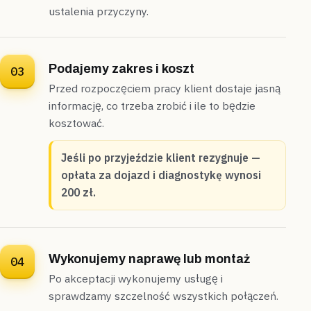
ustalenia przyczyny.
Belsk Duży
dom z hydroforem
„Uruchomienie hydroforu ujawniło syczenie z
podejścia przy baterii.”
Namierzyliśmy nieszczelne złącze przy baterii i
Podajemy zakres i koszt
03
dokręciliśmy śrubunek,
syczenie ustało po trzydziestu
Przed rozpoczęciem pracy klient dostaje jasną
minutach
.
informację, co trzeba zrobić i ile to będzie
Uszczelnione
30 minut
kosztować.
Jeśli po przyjeździe klient rezygnuje —
Błonie
szeregowiec
„Jedna gałąź rozdzielacza w łazience została
opłata za dojazd i diagnostykę wynosi
niepodłączona po remoncie.”
200 zł.
Podłączyliśmy brakujące podejście do baterii natryskowej,
obeszło się bez kucia ściany
.
Zamontowane
Bez kucia
Wykonujemy naprawę lub montaż
04
Po akceptacji wykonujemy usługę i
Brochów
kotłownia
sprawdzamy szczelność wszystkich połączeń.
„Syfon pod umywalką w kotłowni ciekł od