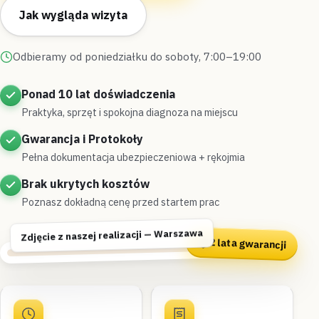
Jak wygląda wizyta
Odbieramy od poniedziałku do soboty, 7:00–19:00
Ponad 10 lat doświadczenia
Praktyka, sprzęt i spokojna diagnoza na miejscu
Gwarancja i Protokoły
Pełna dokumentacja ubezpieczeniowa + rękojmia
Brak ukrytych kosztów
Poznasz dokładną cenę przed startem prac
Zdjęcie z naszej realizacji — Warszawa
2 lata gwarancji