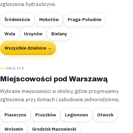
zgłoszenia hydrauliczne.
Śródmieście
Mokotów
Praga-Południe
Wola
Ursynów
Bielany
Wszystkie dzielnice →
OKOLICE
Miejscowości pod Warszawą
Wybrane miejscowości w okolicy, gdzie przyjmujemy
zgłoszenia przy domach i zabudowie jednorodzinnej.
Piaseczno
Pruszków
Legionowo
Otwock
Wołomin
Grodzisk Mazowiecki