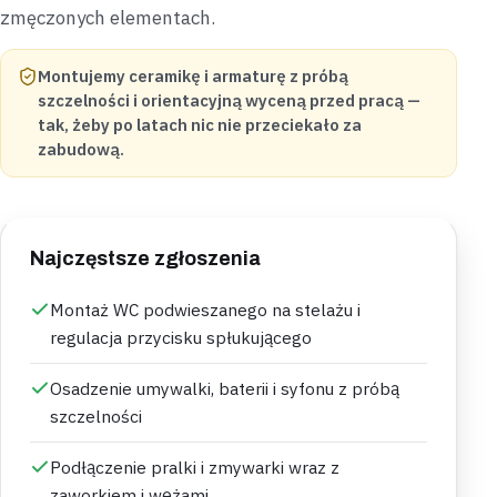
zmęczonych elementach.
Montujemy ceramikę i armaturę z próbą
szczelności i orientacyjną wyceną przed pracą —
tak, żeby po latach nic nie przeciekało za
zabudową.
Najczęstsze zgłoszenia
Montaż WC podwieszanego na stelażu i
regulacja przycisku spłukującego
Osadzenie umywalki, baterii i syfonu z próbą
szczelności
Podłączenie pralki i zmywarki wraz z
zaworkiem i wężami