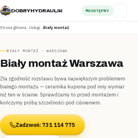
DOBRYHYDRAULIK
DOSTĘPNY
Strona główna
Usługi
Biały montaż
BIAŁY MONTAŻ · WARSZAWA
Biały montaż Warszawa
Zła zgodność rozstawu bywa największym problemem
białego montażu — ceramika kupiona pod inny wymiar
niż ten w ścianie. Sprawdzamy to przed montażem i
kończymy próbą szczelności pod ciśnieniem.
Zadzwoń: 731 114 775