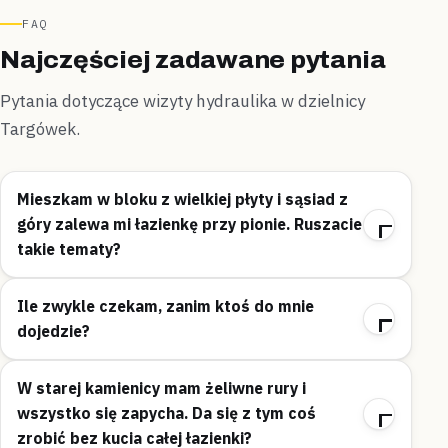
FAQ
Najczęściej zadawane pytania
Pytania dotyczące wizyty hydraulika w dzielnicy
Targówek.
Mieszkam w bloku z wielkiej płyty i sąsiad z
góry zalewa mi łazienkę przy pionie. Ruszacie
takie tematy?
Ile zwykle czekam, zanim ktoś do mnie
dojedzie?
W starej kamienicy mam żeliwne rury i
wszystko się zapycha. Da się z tym coś
zrobić bez kucia całej łazienki?