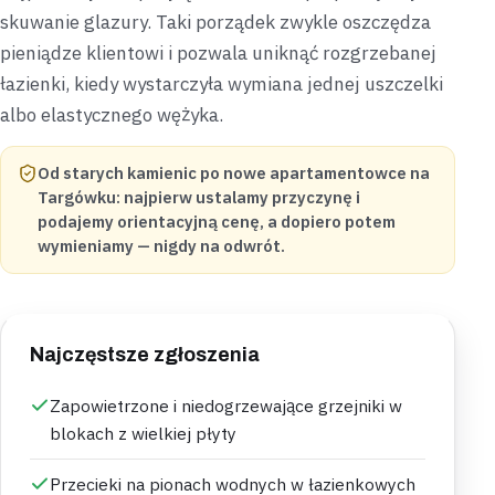
skuwanie glazury. Taki porządek zwykle oszczędza
pieniądze klientowi i pozwala uniknąć rozgrzebanej
łazienki, kiedy wystarczyła wymiana jednej uszczelki
albo elastycznego wężyka.
Od starych kamienic po nowe apartamentowce na
Targówku: najpierw ustalamy przyczynę i
podajemy orientacyjną cenę, a dopiero potem
wymieniamy — nigdy na odwrót.
Najczęstsze zgłoszenia
Zapowietrzone i niedogrzewające grzejniki w
blokach z wielkiej płyty
Przecieki na pionach wodnych w łazienkowych