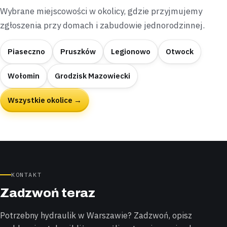
Wybrane miejscowości w okolicy, gdzie przyjmujemy
zgłoszenia przy domach i zabudowie jednorodzinnej.
Piaseczno
Pruszków
Legionowo
Otwock
Wołomin
Grodzisk Mazowiecki
Wszystkie okolice →
KONTAKT
Zadzwoń teraz
Potrzebny hydraulik w Warszawie? Zadzwoń, opisz