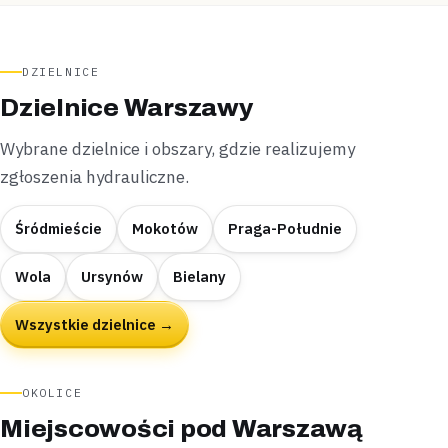
DZIELNICE
Dzielnice Warszawy
Wybrane dzielnice i obszary, gdzie realizujemy
zgłoszenia hydrauliczne.
Śródmieście
Mokotów
Praga-Południe
Wola
Ursynów
Bielany
Wszystkie dzielnice →
OKOLICE
Miejscowości pod Warszawą