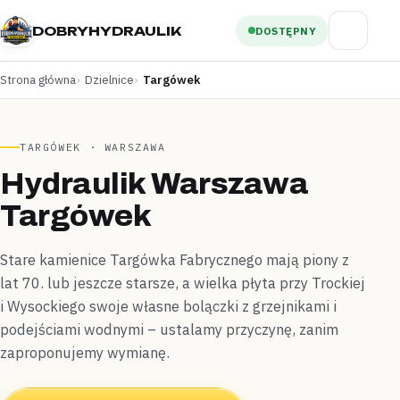
DOBRYHYDRAULIK
DOSTĘPNY
Strona główna
Dzielnice
Targówek
TARGÓWEK · WARSZAWA
Hydraulik Warszawa
Targówek
Stare kamienice Targówka Fabrycznego mają piony z
lat 70. lub jeszcze starsze, a wielka płyta przy Trockiej
i Wysockiego swoje własne bolączki z grzejnikami i
podejściami wodnymi – ustalamy przyczynę, zanim
zaproponujemy wymianę.