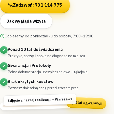
Zadzwoń: 731 114 775
Jak wygląda wizyta
Odbieramy od poniedziałku do soboty, 7:00–19:00
Ponad 10 lat doświadczenia
Praktyka, sprzęt i spokojna diagnoza na miejscu
Gwarancja i Protokoły
Pełna dokumentacja ubezpieczeniowa + rękojmia
Brak ukrytych kosztów
Poznasz dokładną cenę przed startem prac
Zdjęcie z naszej realizacji — Warszawa
2 lata gwarancji