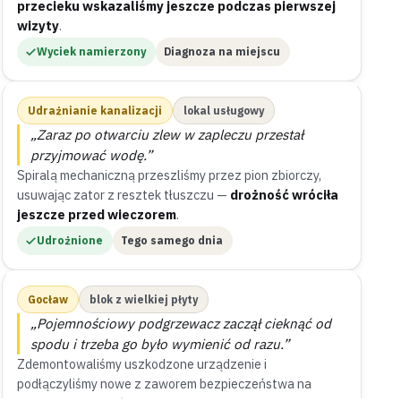
przecieku wskazaliśmy jeszcze podczas pierwszej
wizyty
.
Wyciek namierzony
Diagnoza na miejscu
Udrażnianie kanalizacji
lokal usługowy
„Zaraz po otwarciu zlew w zapleczu przestał
przyjmować wodę.”
Spiralą mechaniczną przeszliśmy przez pion zbiorczy,
usuwając zator z resztek tłuszczu —
drożność wróciła
jeszcze przed wieczorem
.
Udrożnione
Tego samego dnia
Gocław
blok z wielkiej płyty
„Pojemnościowy podgrzewacz zaczął cieknąć od
spodu i trzeba go było wymienić od razu.”
Zdemontowaliśmy uszkodzone urządzenie i
podłączyliśmy nowe z zaworem bezpieczeństwa na