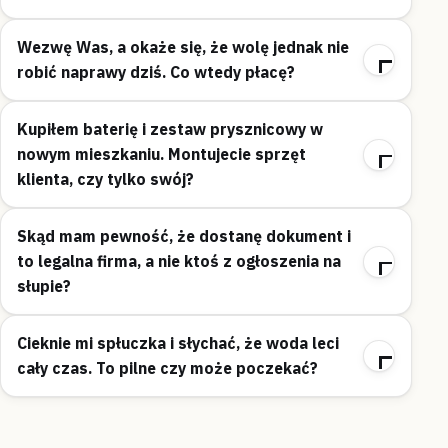
Wezwę Was, a okaże się, że wolę jednak nie
robić naprawy dziś. Co wtedy płacę?
Kupiłem baterię i zestaw prysznicowy w
nowym mieszkaniu. Montujecie sprzęt
klienta, czy tylko swój?
Skąd mam pewność, że dostanę dokument i
to legalna firma, a nie ktoś z ogłoszenia na
słupie?
Cieknie mi spłuczka i słychać, że woda leci
cały czas. To pilne czy może poczekać?