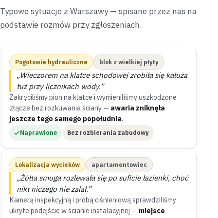
Typowe sytuacje z Warszawy — spisane przez nas na
podstawie rozmów przy zgłoszeniach.
Pogotowie hydrauliczne
blok z wielkiej płyty
„Wieczorem na klatce schodowej zrobiła się kałuża
tuż przy licznikach wody.”
Zakręciliśmy pion na klatce i wymieniliśmy uszkodzone
złącze bez rozkuwania ściany —
awaria zniknęła
jeszcze tego samego popołudnia
.
Naprawione
Bez rozbierania zabudowy
Lokalizacja wycieków
apartamentowiec
„Żółta smuga rozlewała się po suficie łazienki, choć
nikt niczego nie zalał.”
Kamerą inspekcyjną i próbą ciśnieniową sprawdziliśmy
ukryte podejście w ścianie instalacyjnej —
miejsce