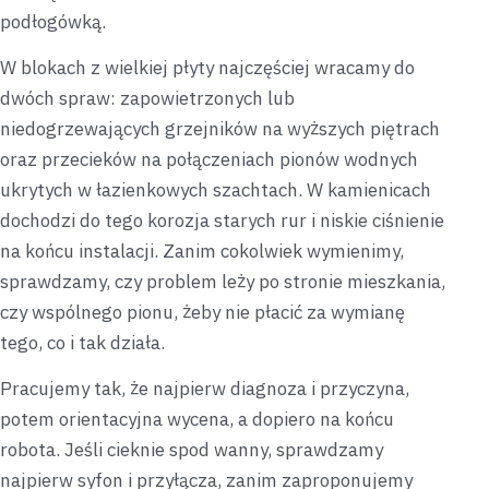
podłogówką.
W blokach z wielkiej płyty najczęściej wracamy do
dwóch spraw: zapowietrzonych lub
niedogrzewających grzejników na wyższych piętrach
oraz przecieków na połączeniach pionów wodnych
ukrytych w łazienkowych szachtach. W kamienicach
dochodzi do tego korozja starych rur i niskie ciśnienie
na końcu instalacji. Zanim cokolwiek wymienimy,
sprawdzamy, czy problem leży po stronie mieszkania,
czy wspólnego pionu, żeby nie płacić za wymianę
tego, co i tak działa.
Pracujemy tak, że najpierw diagnoza i przyczyna,
potem orientacyjna wycena, a dopiero na końcu
robota. Jeśli cieknie spod wanny, sprawdzamy
najpierw syfon i przyłącza, zanim zaproponujemy