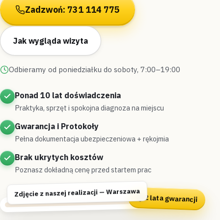
Zadzwoń: 731 114 775
Jak wygląda wizyta
Odbieramy od poniedziałku do soboty, 7:00–19:00
Ponad 10 lat doświadczenia
Praktyka, sprzęt i spokojna diagnoza na miejscu
Gwarancja i Protokoły
Pełna dokumentacja ubezpieczeniowa + rękojmia
Brak ukrytych kosztów
Poznasz dokładną cenę przed startem prac
Zdjęcie z naszej realizacji — Warszawa
2 lata gwarancji