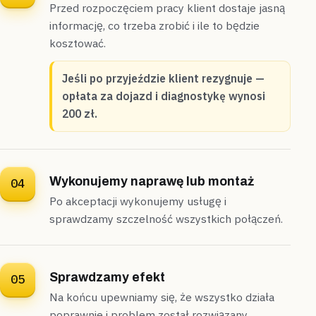
Przed rozpoczęciem pracy klient dostaje jasną
informację, co trzeba zrobić i ile to będzie
kosztować.
Jeśli po przyjeździe klient rezygnuje —
opłata za dojazd i diagnostykę wynosi
200 zł.
Wykonujemy naprawę lub montaż
04
Po akceptacji wykonujemy usługę i
sprawdzamy szczelność wszystkich połączeń.
Sprawdzamy efekt
05
Na końcu upewniamy się, że wszystko działa
poprawnie i problem został rozwiązany.