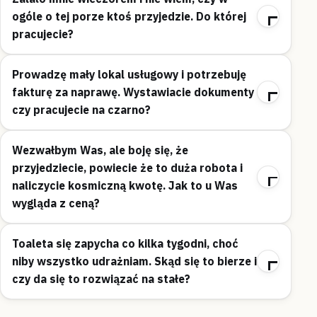
ogóle o tej porze ktoś przyjedzie. Do której
pracujecie?
Prowadzę mały lokal usługowy i potrzebuję
fakturę za naprawę. Wystawiacie dokumenty
czy pracujecie na czarno?
Wezwałbym Was, ale boję się, że
przyjedziecie, powiecie że to duża robota i
naliczycie kosmiczną kwotę. Jak to u Was
wygląda z ceną?
Toaleta się zapycha co kilka tygodni, choć
niby wszystko udrażniam. Skąd się to bierze i
czy da się to rozwiązać na stałe?