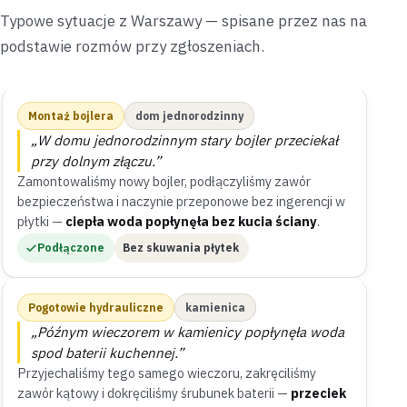
Typowe sytuacje z Warszawy — spisane przez nas na
podstawie rozmów przy zgłoszeniach.
Montaż bojlera
dom jednorodzinny
„W domu jednorodzinnym stary bojler przeciekał
przy dolnym złączu.”
Zamontowaliśmy nowy bojler, podłączyliśmy zawór
bezpieczeństwa i naczynie przeponowe bez ingerencji w
płytki —
ciepła woda popłynęła bez kucia ściany
.
Podłączone
Bez skuwania płytek
Pogotowie hydrauliczne
kamienica
„Późnym wieczorem w kamienicy popłynęła woda
spod baterii kuchennej.”
Przyjechaliśmy tego samego wieczoru, zakręciliśmy
zawór kątowy i dokręciliśmy śrubunek baterii —
przeciek