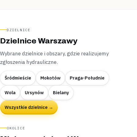
DZIELNICE
Dzielnice Warszawy
Wybrane dzielnice i obszary, gdzie realizujemy
zgłoszenia hydrauliczne.
Śródmieście
Mokotów
Praga-Południe
Wola
Ursynów
Bielany
Wszystkie dzielnice →
OKOLICE