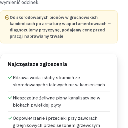
wymienić odcinek.
Od skorodowanych pionów w grochowskich
kamienicach po armaturę w apartamentowcach —
diagnozujemy przyczynę, podajemy cenę przed
pracą i naprawiamy trwale.
Najczęstsze zgłoszenia
Rdzawa woda i słaby strumień ze
skorodowanych stalowych rur w kamienicach
Nieszczelne żeliwne piony kanalizacyjne w
blokach z wielkiej płyty
Odpowietrzanie i przecieki przy zaworach
grzejnikowych przed sezonem grzewczym