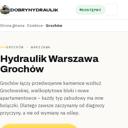
DOBRYHYDRAULIK
DOSTĘPNY
Strona główna
Dzielnice
Grochów
GROCHÓW · WARSZAWA
Hydraulik Warszawa
Grochów
Grochów łączy przedwojenne kamienice wzdłuż
Grochowskiej, wielkopłytowe bloki i nowe
apartamentowce – każdy typ zabudowy ma inne
bolączki. Dlatego zawsze zaczynamy od diagnozy
przyczyny, a nie od wymiany na oślep.