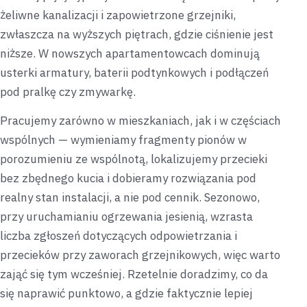
żeliwne kanalizacji i zapowietrzone grzejniki,
zwłaszcza na wyższych piętrach, gdzie ciśnienie jest
niższe. W nowszych apartamentowcach dominują
usterki armatury, baterii podtynkowych i podłączeń
pod pralkę czy zmywarkę.
Pracujemy zarówno w mieszkaniach, jak i w częściach
wspólnych — wymieniamy fragmenty pionów w
porozumieniu ze wspólnotą, lokalizujemy przecieki
bez zbędnego kucia i dobieramy rozwiązania pod
realny stan instalacji, a nie pod cennik. Sezonowo,
przy uruchamianiu ogrzewania jesienią, wzrasta
liczba zgłoszeń dotyczących odpowietrzania i
przecieków przy zaworach grzejnikowych, więc warto
zająć się tym wcześniej. Rzetelnie doradzimy, co da
się naprawić punktowo, a gdzie faktycznie lepiej