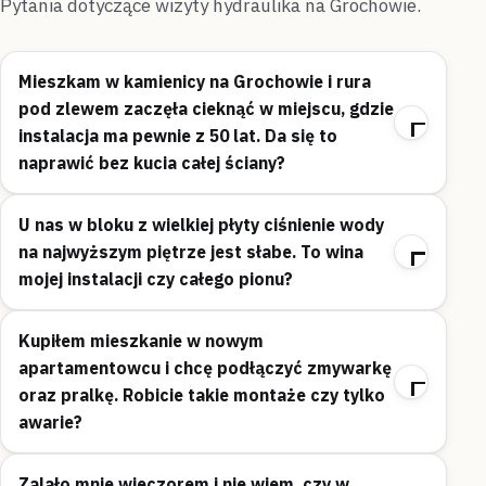
Pytania dotyczące wizyty hydraulika na Grochowie.
Mieszkam w kamienicy na Grochowie i rura
pod zlewem zaczęła cieknąć w miejscu, gdzie
instalacja ma pewnie z 50 lat. Da się to
naprawić bez kucia całej ściany?
U nas w bloku z wielkiej płyty ciśnienie wody
na najwyższym piętrze jest słabe. To wina
mojej instalacji czy całego pionu?
Kupiłem mieszkanie w nowym
apartamentowcu i chcę podłączyć zmywarkę
oraz pralkę. Robicie takie montaże czy tylko
awarie?
Zalało mnie wieczorem i nie wiem, czy w