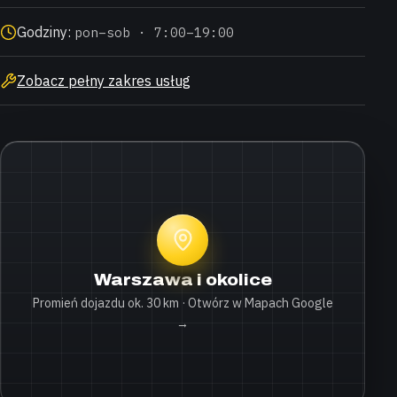
Godziny:
pon–sob · 7:00–19:00
Zobacz pełny zakres usług
Warszawa i okolice
Promień dojazdu ok. 30 km · Otwórz w Mapach Google
→