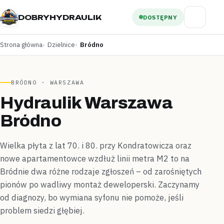
DOBRYHYDRAULIK
DOSTĘPNY
Strona główna
Dzielnice
Bródno
BRÓDNO · WARSZAWA
Hydraulik Warszawa
Bródno
Wielka płyta z lat 70. i 80. przy Kondratowicza oraz
nowe apartamentowce wzdłuż linii metra M2 to na
Bródnie dwa różne rodzaje zgłoszeń – od zarośniętych
pionów po wadliwy montaż deweloperski. Zaczynamy
od diagnozy, bo wymiana syfonu nie pomoże, jeśli
problem siedzi głębiej.