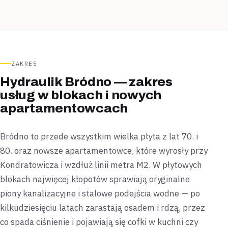
ZAKRES
Hydraulik Bródno — zakres
usług w blokach i nowych
apartamentowcach
Bródno to przede wszystkim wielka płyta z lat 70. i
80. oraz nowsze apartamentowce, które wyrosły przy
Kondratowicza i wzdłuż linii metra M2. W płytowych
blokach najwięcej kłopotów sprawiają oryginalne
piony kanalizacyjne i stalowe podejścia wodne — po
kilkudziesięciu latach zarastają osadem i rdzą, przez
co spada ciśnienie i pojawiają się cofki w kuchni czy