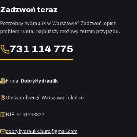
Zadzwoń teraz
Potrzebny hydraulik w Warszawie? Zadzwoń, opisz
problem i ustal najbliższy możliwy termin przyjazdu.
731 114 775
Firma:
DobryHydraulik
Obszar obsługi: Warszawa i okolice
NIP:
9151798822
dobryhydraulik.buro@gmail.com