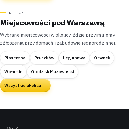
OKOLICE
Miejscowości pod Warszawą
Wybrane miejscowości w okolicy, gdzie przyjmujemy
zgłoszenia przy domach i zabudowie jednorodzinnej.
Piaseczno
Pruszków
Legionowo
Otwock
Wołomin
Grodzisk Mazowiecki
Wszystkie okolice →
KONTAKT