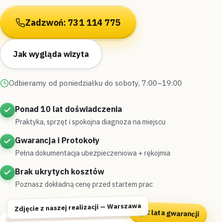
Zadzwoń: 731 114 775
Jak wygląda wizyta
Odbieramy od poniedziałku do soboty, 7:00–19:00
Ponad 10 lat doświadczenia
Praktyka, sprzęt i spokojna diagnoza na miejscu
Gwarancja i Protokoły
Pełna dokumentacja ubezpieczeniowa + rękojmia
Brak ukrytych kosztów
Poznasz dokładną cenę przed startem prac
Zdjęcie z naszej realizacji — Warszawa
2 lata gwarancji