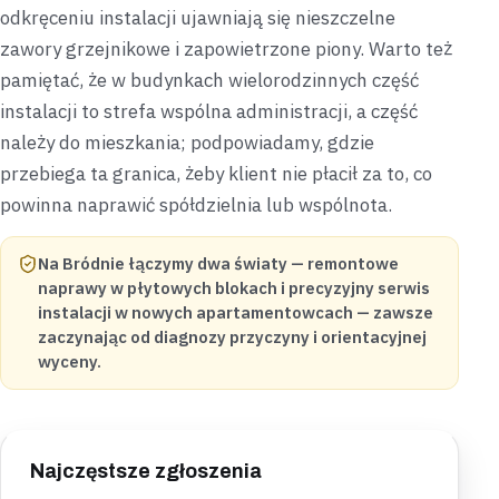
odkręceniu instalacji ujawniają się nieszczelne
zawory grzejnikowe i zapowietrzone piony. Warto też
pamiętać, że w budynkach wielorodzinnych część
instalacji to strefa wspólna administracji, a część
należy do mieszkania; podpowiadamy, gdzie
przebiega ta granica, żeby klient nie płacił za to, co
powinna naprawić spółdzielnia lub wspólnota.
Na Bródnie łączymy dwa światy — remontowe
naprawy w płytowych blokach i precyzyjny serwis
instalacji w nowych apartamentowcach — zawsze
zaczynając od diagnozy przyczyny i orientacyjnej
wyceny.
Najczęstsze zgłoszenia