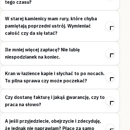
tego czasu?
W starej kamienicy mam rury, które chyba
pamiętają poprzedni ustrój. Wymieniać
całość czy da się łatać?
Ile mniej więcej zapłacę? Nie lubię
niespodzianek na koniec.
Kran w łazience kapie i słychać to po nocach.
To pilna sprawa czy może poczekać?
Czy dostanę fakturę i jakąś gwarancję, czy to
praca na słowo?
A jeśli przyjedziecie, obejrzycie i zdecyduję,
że jednak nie naprawiam? Płacę za samo