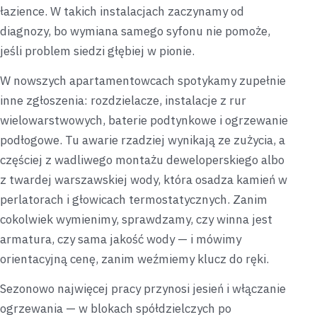
łazience. W takich instalacjach zaczynamy od
diagnozy, bo wymiana samego syfonu nie pomoże,
jeśli problem siedzi głębiej w pionie.
W nowszych apartamentowcach spotykamy zupełnie
inne zgłoszenia: rozdzielacze, instalacje z rur
wielowarstwowych, baterie podtynkowe i ogrzewanie
podłogowe. Tu awarie rzadziej wynikają ze zużycia, a
częściej z wadliwego montażu deweloperskiego albo
z twardej warszawskiej wody, która osadza kamień w
perlatorach i głowicach termostatycznych. Zanim
cokolwiek wymienimy, sprawdzamy, czy winna jest
armatura, czy sama jakość wody — i mówimy
orientacyjną cenę, zanim weźmiemy klucz do ręki.
Sezonowo najwięcej pracy przynosi jesień i włączanie
ogrzewania — w blokach spółdzielczych po