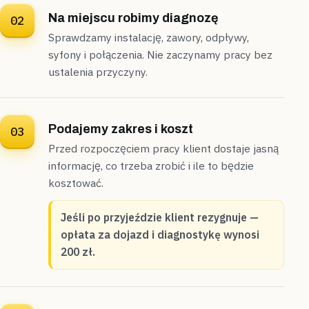
Na miejscu robimy diagnozę
02
Sprawdzamy instalację, zawory, odpływy,
syfony i połączenia. Nie zaczynamy pracy bez
ustalenia przyczyny.
Podajemy zakres i koszt
03
Przed rozpoczęciem pracy klient dostaje jasną
informację, co trzeba zrobić i ile to będzie
kosztować.
Jeśli po przyjeździe klient rezygnuje —
opłata za dojazd i diagnostykę wynosi
200 zł.