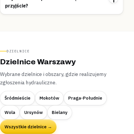
przyjście?
DZIELNICE
Dzielnice Warszawy
Wybrane dzielnice i obszary, gdzie realizujemy
zgłoszenia hydrauliczne.
Śródmieście
Mokotów
Praga-Południe
Wola
Ursynów
Bielany
Wszystkie dzielnice →