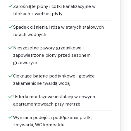
Zarośnięte piony i cofki kanalizacyjne w
blokach z wielkiej płyty
Spadek ciśnienia i rdza w starych stalowych
rurach wodnych
Nieszczelne zawory grzejnikowe i
zapowietrzone piony przed sezonem
grzewczym
Cieknące baterie podtynkowe i głowice
zakamienione twardą wodą
Usterki montażowe instalacji w nowych
apartamentowcach przy metrze
Wymiana podejść i podłączenie pralki,
zmywarki, WC kompaktu