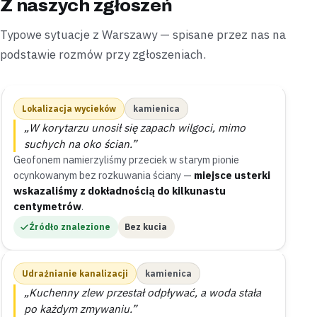
Z naszych zgłoszeń
Typowe sytuacje z Warszawy — spisane przez nas na
podstawie rozmów przy zgłoszeniach.
Lokalizacja wycieków
kamienica
„W korytarzu unosił się zapach wilgoci, mimo
suchych na oko ścian.”
Geofonem namierzyliśmy przeciek w starym pionie
ocynkowanym bez rozkuwania ściany —
miejsce usterki
wskazaliśmy z dokładnością do kilkunastu
centymetrów
.
Źródło znalezione
Bez kucia
Udrażnianie kanalizacji
kamienica
„Kuchenny zlew przestał odpływać, a woda stała
po każdym zmywaniu.”