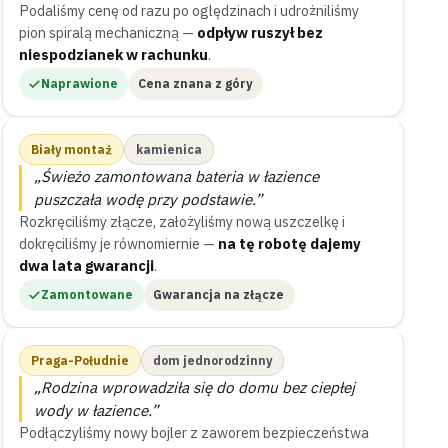
Podaliśmy cenę od razu po oględzinach i udrożniliśmy
pion spiralą mechaniczną —
odpływ ruszył bez
niespodzianek w rachunku
.
Naprawione
Cena znana z góry
Biały montaż
kamienica
„Świeżo zamontowana bateria w łazience
puszczała wodę przy podstawie.”
Rozkręciliśmy złącze, założyliśmy nową uszczelkę i
dokręciliśmy je równomiernie —
na tę robotę dajemy
dwa lata gwarancji
.
Zamontowane
Gwarancja na złącze
Praga-Południe
dom jednorodzinny
„Rodzina wprowadziła się do domu bez ciepłej
wody w łazience.”
Podłączyliśmy nowy bojler z zaworem bezpieczeństwa