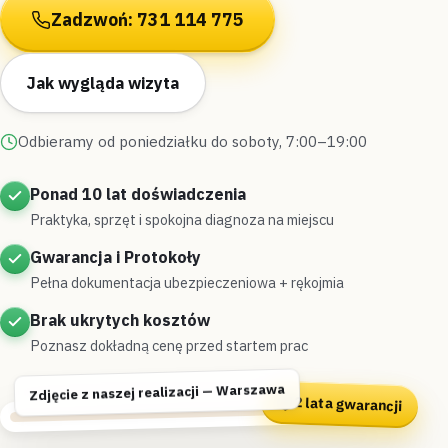
Zadzwoń: 731 114 775
Jak wygląda wizyta
Odbieramy od poniedziałku do soboty, 7:00–19:00
Ponad 10 lat doświadczenia
Praktyka, sprzęt i spokojna diagnoza na miejscu
Gwarancja i Protokoły
Pełna dokumentacja ubezpieczeniowa + rękojmia
Brak ukrytych kosztów
Poznasz dokładną cenę przed startem prac
Zdjęcie z naszej realizacji — Warszawa
2 lata gwarancji