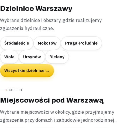
Dzielnice Warszawy
Wybrane dzielnice i obszary, gdzie realizujemy
zgłoszenia hydrauliczne.
Śródmieście
Mokotów
Praga-Południe
Wola
Ursynów
Bielany
Wszystkie dzielnice →
OKOLICE
Miejscowości pod Warszawą
Wybrane miejscowości w okolicy, gdzie przyjmujemy
zgłoszenia przy domach i zabudowie jednorodzinnej.