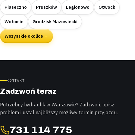
Piaseczno
Pruszków
Legionowo
Otwock
Wołomin
Grodzisk Mazowiecki
Wszystkie okolice →
KONTAKT
Zadzwoń teraz
Potrzebny hydraulik w Warszawie? Zadzwoń, opisz
problem i ustal najbliższy możliwy termin przyjazdu.
731 114 775