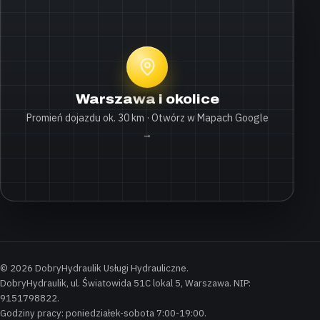
Warszawa i okolice
Promień dojazdu ok. 30 km · Otwórz w Mapach Google
→
© 2026 DobryHydraulik Usługi Hydrauliczne.
DobryHydraulik, ul. Światowida 51C lokal 5, Warszawa. NIP:
9151798822.
Godziny pracy: poniedziałek-sobota 7:00-19:00.