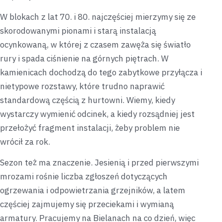
W blokach z lat 70. i 80. najczęściej mierzymy się ze
skorodowanymi pionami i starą instalacją
ocynkowaną, w której z czasem zawęża się światło
rury i spada ciśnienie na górnych piętrach. W
kamienicach dochodzą do tego zabytkowe przyłącza i
nietypowe rozstawy, które trudno naprawić
standardową częścią z hurtowni. Wiemy, kiedy
wystarczy wymienić odcinek, a kiedy rozsądniej jest
przełożyć fragment instalacji, żeby problem nie
wrócił za rok.
Sezon też ma znaczenie. Jesienią i przed pierwszymi
mrozami rośnie liczba zgłoszeń dotyczących
ogrzewania i odpowietrzania grzejników, a latem
częściej zajmujemy się przeciekami i wymianą
armatury. Pracujemy na Bielanach na co dzień, więc