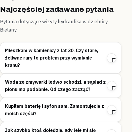
Najczęściej zadawane pytania
Pytania dotyczące wizyty hydraulika w dzielnicy
Bielany.
Mieszkam w kamienicy z lat 30. Czy stare,
żeliwne rury to problem przy wymianie
kranu?
Woda ze zmywarki ledwo schodzi, a sąsiad z
pionu ma podobnie. Od czego zacząć?
Kupiłem baterię i syfon sam. Zamontujecie z
moich części?
Jak szybko ktoś dojedzie, gdy leje mi się