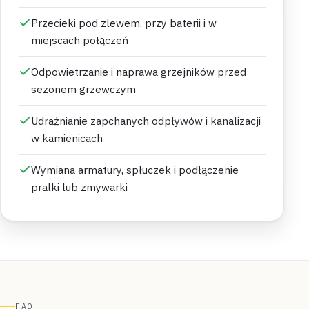
Przecieki pod zlewem, przy baterii i w
miejscach połączeń
Odpowietrzanie i naprawa grzejników przed
sezonem grzewczym
Udrażnianie zapchanych odpływów i kanalizacji
w kamienicach
Wymiana armatury, spłuczek i podłączenie
pralki lub zmywarki
FAQ