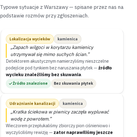
Typowe sytuacje z Warszawy — spisane przez nas na
podstawie rozmów przy zgłoszeniach.
Lokalizacja wycieków
kamienica
„Zapach wilgoci w korytarzu kamienicy
utrzymywał się mimo suchych ścian.”
Detektorem akustycznym namierzyliśmy nieszczelne
podejście pod tynkiem bez naruszania płytek —
źródło
wycieku znaleźliśmy bez skuwania
.
Źródło znalezione
Bez skuwania płytek
Udrażnianie kanalizacji
kamienica
„Kratka ściekowa w piwnicy zaczęła wypluwać
wodę z powrotem.”
Wieczorem przepłukaliśmy zbiorczy pion ciśnieniowo i
wyczyściliśmy rewizję —
zator naprawiliśmy jeszcze