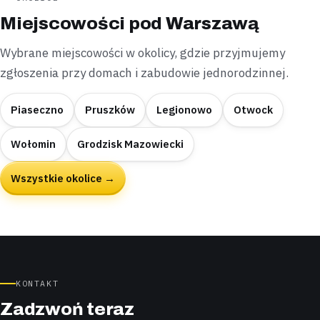
Miejscowości pod Warszawą
Wybrane miejscowości w okolicy, gdzie przyjmujemy
zgłoszenia przy domach i zabudowie jednorodzinnej.
Piaseczno
Pruszków
Legionowo
Otwock
Wołomin
Grodzisk Mazowiecki
Wszystkie okolice →
KONTAKT
Zadzwoń teraz