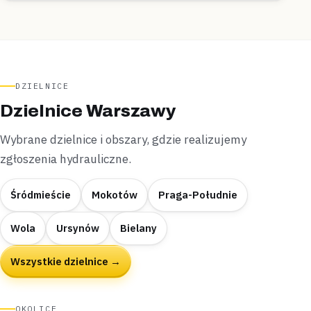
DZIELNICE
Dzielnice Warszawy
Wybrane dzielnice i obszary, gdzie realizujemy
zgłoszenia hydrauliczne.
Śródmieście
Mokotów
Praga-Południe
Wola
Ursynów
Bielany
Wszystkie dzielnice →
OKOLICE