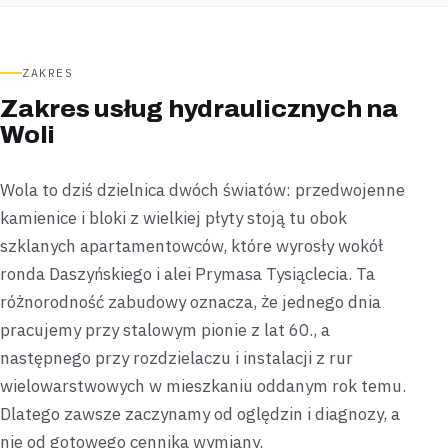
ZAKRES
Zakres usług hydraulicznych na
Woli
Wola to dziś dzielnica dwóch światów: przedwojenne
kamienice i bloki z wielkiej płyty stoją tu obok
szklanych apartamentowców, które wyrosły wokół
ronda Daszyńskiego i alei Prymasa Tysiąclecia. Ta
różnorodność zabudowy oznacza, że jednego dnia
pracujemy przy stalowym pionie z lat 60., a
następnego przy rozdzielaczu i instalacji z rur
wielowarstwowych w mieszkaniu oddanym rok temu.
Dlatego zawsze zaczynamy od oględzin i diagnozy, a
nie od gotowego cennika wymiany.