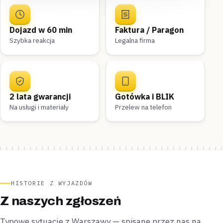
Dojazd w 60 min
Faktura / Paragon
Szybka reakcja
Legalna firma
2 lata gwarancji
Gotówka i BLIK
Na usługi i materiały
Przelew na telefon
HISTORIE Z WYJAZDÓW
Z naszych zgłoszeń
Typowe sytuacje z Warszawy — spisane przez nas na