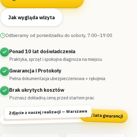
Jak wygląda wizyta
Odbieramy od poniedziałku do soboty, 7:00–19:00
Ponad 10 lat doświadczenia
Praktyka, sprzęt i spokojna diagnoza na miejscu
Gwarancja i Protokoły
Pełna dokumentacja ubezpieczeniowa + rękojmia
Brak ukrytych kosztów
Poznasz dokładną cenę przed startem prac
Zdjęcie z naszej realizacji — Warszawa
2 lata gwarancji