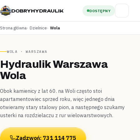
DOBRYHYDRAULIK
DOSTĘPNY
Strona główna
Dzielnice
Wola
WOLA · WARSZAWA
Hydraulik Warszawa
Wola
Obok kamienicy z lat 60. na Woli często stoi
apartamentowiec sprzed roku, więc jednego dnia
otwieramy stary stalowy pion, a następnego szukamy
usterki na rozdzielaczu z rur wielowarstwowych.
Zadzwoń: 731 114 775