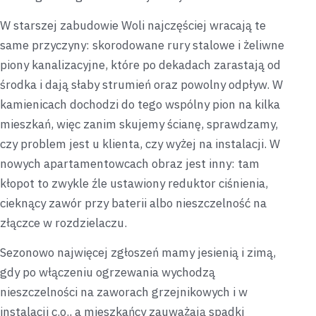
W starszej zabudowie Woli najczęściej wracają te
same przyczyny: skorodowane rury stalowe i żeliwne
piony kanalizacyjne, które po dekadach zarastają od
środka i dają słaby strumień oraz powolny odpływ. W
kamienicach dochodzi do tego wspólny pion na kilka
mieszkań, więc zanim skujemy ścianę, sprawdzamy,
czy problem jest u klienta, czy wyżej na instalacji. W
nowych apartamentowcach obraz jest inny: tam
kłopot to zwykle źle ustawiony reduktor ciśnienia,
cieknący zawór przy baterii albo nieszczelność na
złączce w rozdzielaczu.
Sezonowo najwięcej zgłoszeń mamy jesienią i zimą,
gdy po włączeniu ogrzewania wychodzą
nieszczelności na zaworach grzejnikowych i w
instalacji c.o., a mieszkańcy zauważają spadki