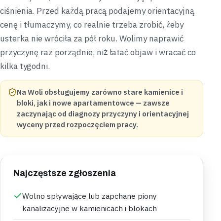
ciśnienia. Przed każdą pracą podajemy orientacyjną
cenę i tłumaczymy, co realnie trzeba zrobić, żeby
usterka nie wróciła za pół roku. Wolimy naprawić
przyczynę raz porządnie, niż łatać objaw i wracać co
kilka tygodni.
Na Woli obsługujemy zarówno stare kamienice i
bloki, jak i nowe apartamentowce — zawsze
zaczynając od diagnozy przyczyny i orientacyjnej
wyceny przed rozpoczęciem pracy.
Najczęstsze zgłoszenia
Wolno spływające lub zapchane piony
kanalizacyjne w kamienicach i blokach