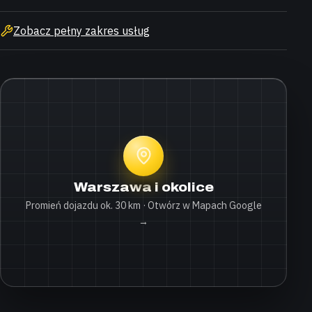
Zobacz pełny zakres usług
Warszawa i okolice
Promień dojazdu ok. 30 km · Otwórz w Mapach Google
→