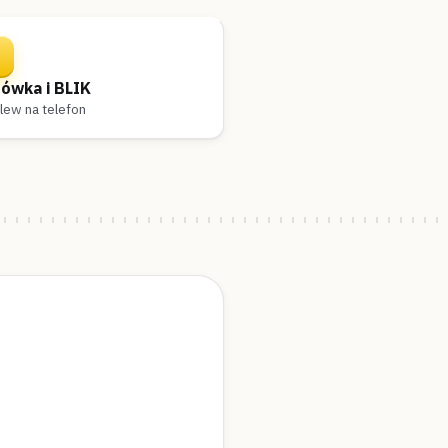
ówka i BLIK
lew na telefon