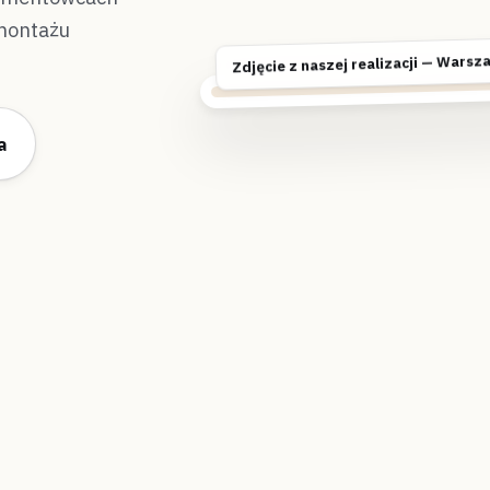
montażu
Zdjęcie z naszej realizacji — Warsz
a