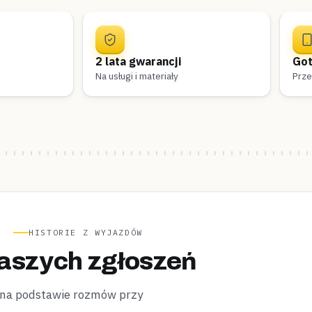
2 lata gwarancji
Got
Na usługi i materiały
Prze
HISTORIE Z WYJAZDÓW
aszych zgłoszeń
 na podstawie rozmów przy