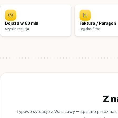
Dojazd w 60 min
Faktura / Paragon
Szybka reakcja
Legalna firma
Z n
Typowe sytuacje z Warszawy — spisane przez nas