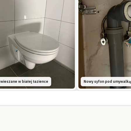
wieszane w białej łazience
Nowy syfon pod umywalką