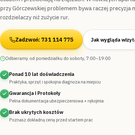
przy Górczewskiej problemem bywa raczej precyzja 
rozdzielaczy niż zużycie rur.
Zadzwoń: 731 114 775
Jak wygląda wizyt
Odbieramy od poniedziałku do soboty, 7:00–19:00
Ponad 10 lat doświadczenia
Praktyka, sprzęt i spokojna diagnoza na miejscu
Gwarancja i Protokoły
Pełna dokumentacja ubezpieczeniowa + rękojmia
Brak ukrytych kosztów
Poznasz dokładną cenę przed startem prac