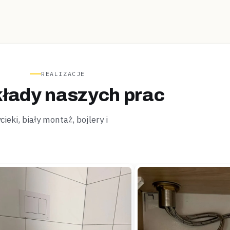
REALIZACJE
łady naszych prac
ieki, biały montaż, bojlery i