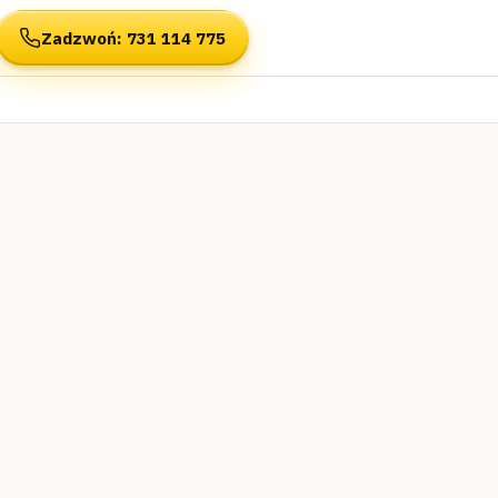
Zadzwoń
: 731 114 775