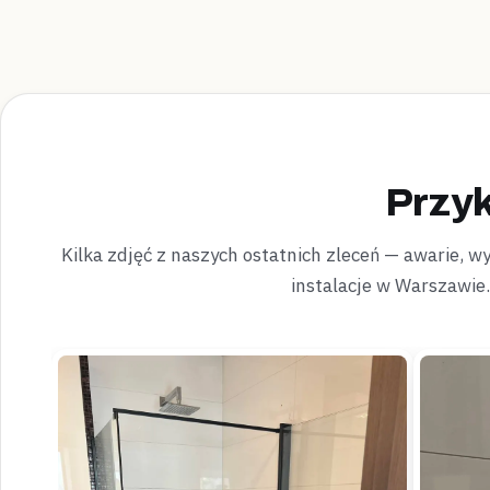
Przyk
Kilka zdjęć z naszych ostatnich zleceń — awarie, wyc
instalacje w Warszawie.