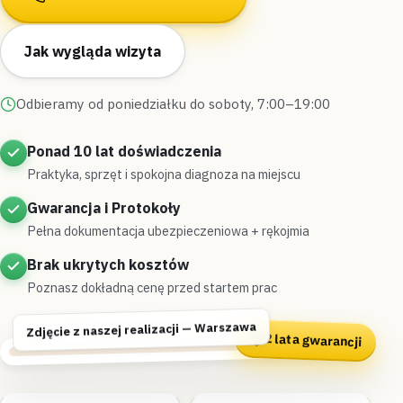
Jak wygląda wizyta
Odbieramy od poniedziałku do soboty, 7:00–19:00
Ponad 10 lat doświadczenia
Praktyka, sprzęt i spokojna diagnoza na miejscu
Gwarancja i Protokoły
Pełna dokumentacja ubezpieczeniowa + rękojmia
Brak ukrytych kosztów
Poznasz dokładną cenę przed startem prac
Zdjęcie z naszej realizacji — Warszawa
2 lata gwarancji