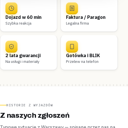
Dojazd w 60 min
Faktura / Paragon
Szybka reakcja
Legalna firma
2 lata gwarancji
Gotówka i BLIK
Na usługi i materiały
Przelew na telefon
HISTORIE Z WYJAZDÓW
Z naszych zgłoszeń
Typowe sytuacje z Warszawy — spisane przez nas na