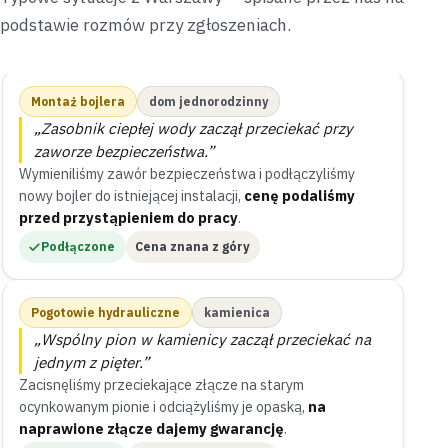
podstawie rozmów przy zgłoszeniach.
Montaż bojlera
dom jednorodzinny
„Zasobnik ciepłej wody zaczął przeciekać przy
zaworze bezpieczeństwa.”
Wymieniliśmy zawór bezpieczeństwa i podłączyliśmy
nowy bojler do istniejącej instalacji,
cenę podaliśmy
przed przystąpieniem do pracy
.
Podłączone
Cena znana z góry
Pogotowie hydrauliczne
kamienica
„Wspólny pion w kamienicy zaczął przeciekać na
jednym z pięter.”
Zacisnęliśmy przeciekające złącze na starym
ocynkowanym pionie i odciążyliśmy je opaską,
na
naprawione złącze dajemy gwarancję
.