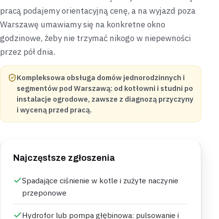
pracą podajemy orientacyjną cenę, a na wyjazd poza
Warszawę umawiamy się na konkretne okno
godzinowe, żeby nie trzymać nikogo w niepewności
przez pół dnia.
Kompleksowa obsługa domów jednorodzinnych i
segmentów pod Warszawą: od kotłowni i studni po
instalacje ogrodowe, zawsze z diagnozą przyczyny
i wyceną przed pracą.
Najczęstsze zgłoszenia
Spadające ciśnienie w kotle i zużyte naczynie
przeponowe
Hydrofor lub pompa głębinowa: pulsowanie i