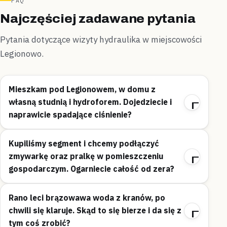
FAQ
Najczęściej zadawane pytania
Pytania dotyczące wizyty hydraulika w miejscowości
Legionowo.
Mieszkam pod Legionowem, w domu z
własną studnią i hydroforem. Dojedziecie i
naprawicie spadające ciśnienie?
Kupiliśmy segment i chcemy podłączyć
zmywarkę oraz pralkę w pomieszczeniu
gospodarczym. Ogarniecie całość od zera?
Rano leci brązowawa woda z kranów, po
chwili się klaruje. Skąd to się bierze i da się z
tym coś zrobić?