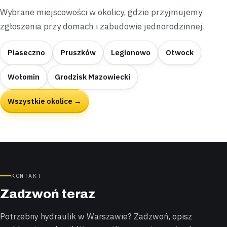
Wybrane miejscowości w okolicy, gdzie przyjmujemy
zgłoszenia przy domach i zabudowie jednorodzinnej.
Piaseczno
Pruszków
Legionowo
Otwock
Wołomin
Grodzisk Mazowiecki
Wszystkie okolice →
KONTAKT
Zadzwoń teraz
Potrzebny hydraulik w Warszawie? Zadzwoń, opisz