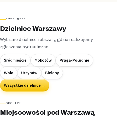
DZIELNICE
Dzielnice Warszawy
Wybrane dzielnice i obszary, gdzie realizujemy
zgłoszenia hydrauliczne.
Śródmieście
Mokotów
Praga-Południe
Wola
Ursynów
Bielany
Wszystkie dzielnice →
OKOLICE
Miejscowości pod Warszawą