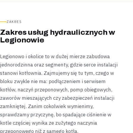
ZAKRES
Zakres usług hydraulicznych w
Legionowie
Legionowo i okolice to w dużej mierze zabudowa
jednorodzinna oraz segmenty, gdzie serce instalacji
stanowi kotłownia. Zajmujemy się tu tym, czego w
bloku zwykle nie ma: podłączeniem i serwisem
kotłów, naczyń przeponowych, pomp obiegowych,
zaworów mieszających czy zabezpieczeń instalacji
zamkniętej. Zanim cokolwiek wymienimy,
sprawdzamy przyczynę, bo spadające ciśnienie w
kotle częściej wynika ze zużytego naczynia
przeponowego niż z samego kotła.