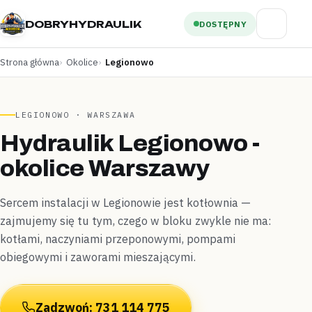
DOBRYHYDRAULIK
DOSTĘPNY
Strona główna
Okolice
Legionowo
LEGIONOWO · WARSZAWA
Hydraulik Legionowo -
okolice Warszawy
Sercem instalacji w Legionowie jest kotłownia —
zajmujemy się tu tym, czego w bloku zwykle nie ma:
kotłami, naczyniami przeponowymi, pompami
obiegowymi i zaworami mieszającymi.
Zadzwoń: 731 114 775