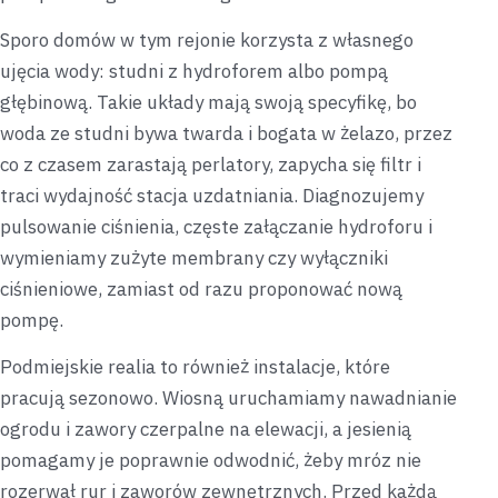
Sporo domów w tym rejonie korzysta z własnego
ujęcia wody: studni z hydroforem albo pompą
głębinową. Takie układy mają swoją specyfikę, bo
woda ze studni bywa twarda i bogata w żelazo, przez
co z czasem zarastają perlatory, zapycha się filtr i
traci wydajność stacja uzdatniania. Diagnozujemy
pulsowanie ciśnienia, częste załączanie hydroforu i
wymieniamy zużyte membrany czy wyłączniki
ciśnieniowe, zamiast od razu proponować nową
pompę.
Podmiejskie realia to również instalacje, które
pracują sezonowo. Wiosną uruchamiamy nawadnianie
ogrodu i zawory czerpalne na elewacji, a jesienią
pomagamy je poprawnie odwodnić, żeby mróz nie
rozerwał rur i zaworów zewnętrznych. Przed każdą