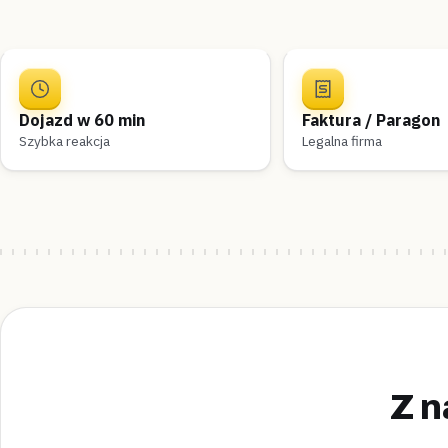
Dojazd w 60 min
Faktura / Paragon
Szybka reakcja
Legalna firma
Z n