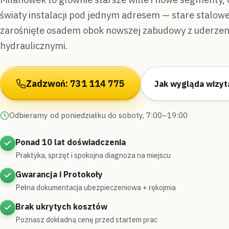
światy instalacji pod jednym adresem — stare stalowe
zarośnięte osadem obok nowszej zabudowy z uderzen
hydraulicznymi.
Zadzwoń: 731 114 775
Jak wygląda wizyt
Odbieramy od poniedziałku do soboty, 7:00–19:00
Ponad 10 lat doświadczenia
Praktyka, sprzęt i spokojna diagnoza na miejscu
Gwarancja i Protokoły
Pełna dokumentacja ubezpieczeniowa + rękojmia
Brak ukrytych kosztów
Poznasz dokładną cenę przed startem prac