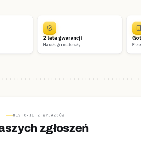
2 lata gwarancji
Got
Na usługi i materiały
Prze
HISTORIE Z WYJAZDÓW
aszych zgłoszeń