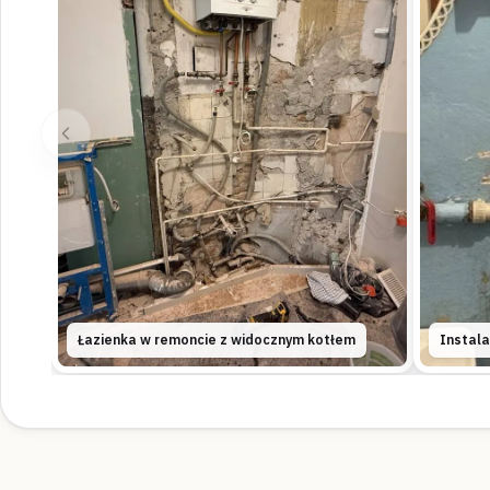
Łazienka w remoncie z widocznym kotłem
Instala