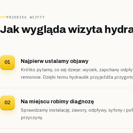
PRZEBIEG WIZYTY
Jak wygląda wizyta hydra
Najpierw ustalamy objawy
01
Krótko pytamy, co się dzieje: wyciek, zapchany odp
remoncie. Dzięki temu hydraulik przyjeżdża przygot
Na miejscu robimy diagnozę
02
Sprawdzamy instalację, zawory, odpływy, syfony i po
przyczyny.