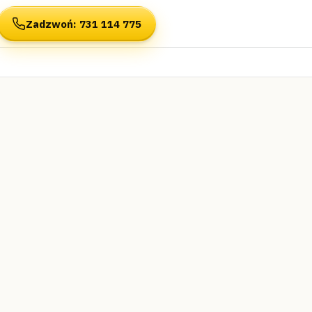
Zadzwoń
: 731 114 775