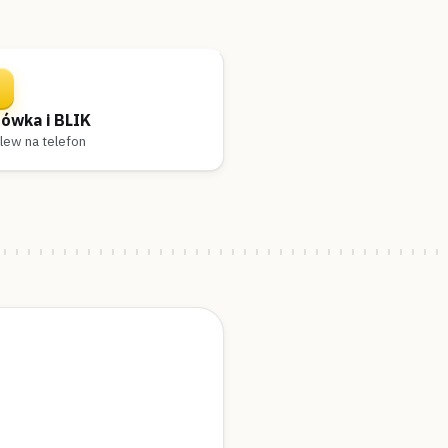
ówka i BLIK
lew na telefon