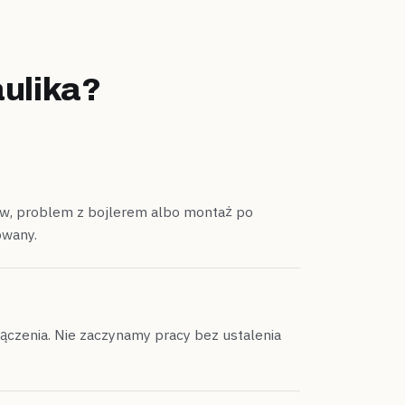
ulika?
ływ, problem z bojlerem albo montaż po
owany.
łączenia. Nie zaczynamy pracy bez ustalenia