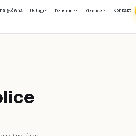
ona główna
Kontakt
Usługi
Dzielnice
Okolice
lice
czyli dwa różne