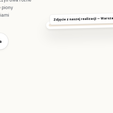
 piony
iami
Zdjęcie z naszej realizacji — Warsz
a