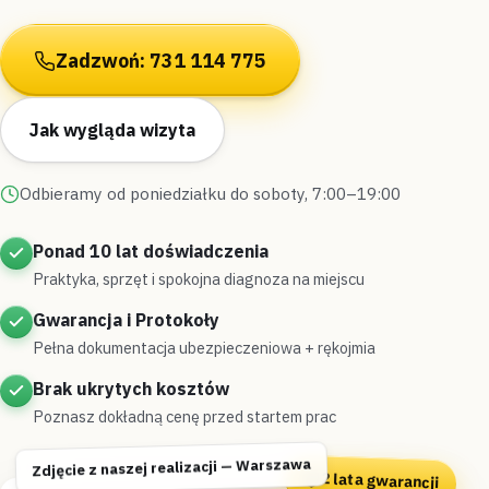
Zadzwoń: 731 114 775
Jak wygląda wizyta
Odbieramy od poniedziałku do soboty, 7:00–19:00
Ponad 10 lat doświadczenia
Praktyka, sprzęt i spokojna diagnoza na miejscu
Gwarancja i Protokoły
Pełna dokumentacja ubezpieczeniowa + rękojmia
Brak ukrytych kosztów
Poznasz dokładną cenę przed startem prac
Zdjęcie z naszej realizacji — Warszawa
2 lata gwarancji