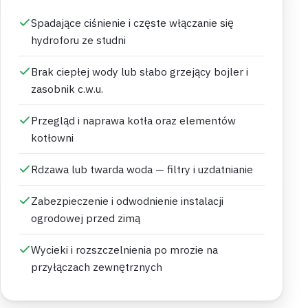
Spadające ciśnienie i częste włączanie się
hydroforu ze studni
Brak ciepłej wody lub słabo grzejący bojler i
zasobnik c.w.u.
Przegląd i naprawa kotła oraz elementów
kotłowni
Rdzawa lub twarda woda — filtry i uzdatnianie
Zabezpieczenie i odwodnienie instalacji
ogrodowej przed zimą
Wycieki i rozszczelnienia po mrozie na
przyłączach zewnętrznych