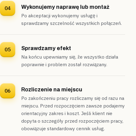
Opanowane
Bez skuwania płytek
Wykonujemy naprawę lub montaż
04
Po akceptacji wykonujemy usługę i
sprawdzamy szczelność wszystkich połączeń.
Sprawdzamy efekt
05
Na końcu upewniamy się, że wszystko działa
poprawnie i problem został rozwiązany.
Rozliczenie na miejscu
06
Po zakończeniu pracy rozliczamy się od razu na
miejscu. Przed rozpoczęciem zawsze podajemy
orientacyjny zakres i koszt. Jeśli klient nie
dopyta o szczegóły przed rozpoczęciem pracy,
obowiązuje standardowy cennik usług.