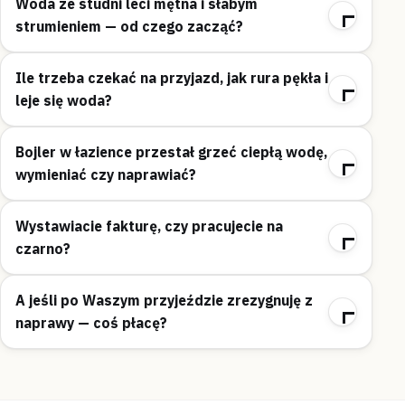
Woda ze studni leci mętna i słabym
strumieniem — od czego zacząć?
Ile trzeba czekać na przyjazd, jak rura pękła i
leje się woda?
Bojler w łazience przestał grzeć ciepłą wodę,
wymieniać czy naprawiać?
Wystawiacie fakturę, czy pracujecie na
czarno?
A jeśli po Waszym przyjeździe zrezygnuję z
naprawy — coś płacę?