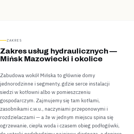
ZAKRES
Zakres usług hydraulicznych —
Mińsk Mazowiecki i okolice
Zabudowa wokół Mińska to głównie domy
jednorodzinne i segmenty, gdzie serce instalacji
siedzi w kotłowni albo w pomieszczeniu
gospodarczym. Zajmujemy się tam kotłami,
zasobnikami c.w.u., naczyniami przeponowymi i
rozdzielaczami — a że w jednym miejscu spina się
ogrzewanie, ciepła woda i czasem obieg podłogówki,