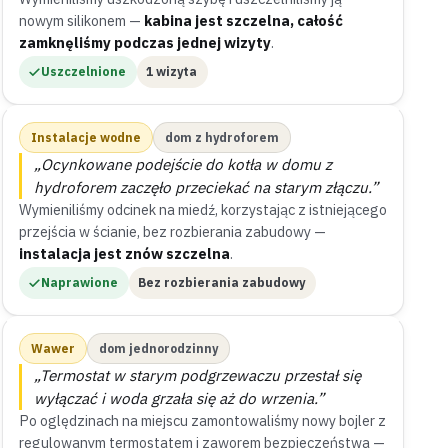
nowym silikonem —
kabina jest szczelna, całość
zamknęliśmy podczas jednej wizyty
.
Uszczelnione
1 wizyta
Instalacje wodne
dom z hydroforem
„Ocynkowane podejście do kotła w domu z
hydroforem zaczęło przeciekać na starym złączu.”
Wymieniliśmy odcinek na miedź, korzystając z istniejącego
przejścia w ścianie, bez rozbierania zabudowy —
instalacja jest znów szczelna
.
Naprawione
Bez rozbierania zabudowy
Wawer
dom jednorodzinny
„Termostat w starym podgrzewaczu przestał się
wyłączać i woda grzała się aż do wrzenia.”
Po oględzinach na miejscu zamontowaliśmy nowy bojler z
regulowanym termostatem i zaworem bezpieczeństwa —