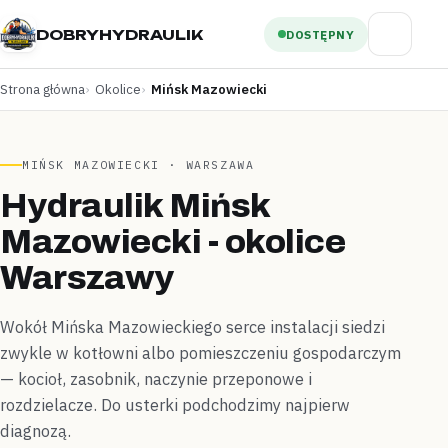
DOBRYHYDRAULIK
DOSTĘPNY
Strona główna
Okolice
Mińsk Mazowiecki
MIŃSK MAZOWIECKI · WARSZAWA
Hydraulik Mińsk
Mazowiecki - okolice
Warszawy
Wokół Mińska Mazowieckiego serce instalacji siedzi
zwykle w kotłowni albo pomieszczeniu gospodarczym
— kocioł, zasobnik, naczynie przeponowe i
rozdzielacze. Do usterki podchodzimy najpierw
diagnozą.