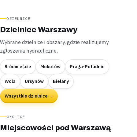
DZIELNICE
Dzielnice Warszawy
Wybrane dzielnice i obszary, gdzie realizujemy
zgłoszenia hydrauliczne.
Śródmieście
Mokotów
Praga-Południe
Wola
Ursynów
Bielany
Wszystkie dzielnice →
OKOLICE
Miejscowości pod Warszawą