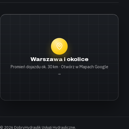
Warszawa i okolice
Promień dojazdu ok. 30 km · Otwórz w Mapach Google
→
© 2026 DobryHydraulik Usługi Hydrauliczne.