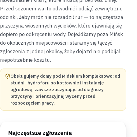
nawadnianie i krany, które muszą przetrwać zimę.
Przed sezonem warto odwodnić i odciąć zewnętrzne
odcinki, żeby mróz nie rozsadził rur — to najczęstsza
przyczyna wiosennych wycieków, które ujawniają się
dopiero po odkręceniu wody. Dojeżdżamy poza Mińsk
do okolicznych miejscowości i staramy się łączyć
zgłoszenia z jednej okolicy, żeby dojazd nie podbijał
niepotrzebnie kosztu.
Obsługujemy domy pod Mińskiem kompleksowo: od
studni i hydroforu po kotłownię i instalację
ogrodową, zawsze zaczynając od diagnozy
przyczyny i orientacyjnej wyceny przed
rozpoczęciem pracy.
Najczęstsze zgłoszenia