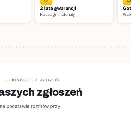
2 lata gwarancji
Got
Na usługi i materiały
Prze
HISTORIE Z WYJAZDÓW
aszych zgłoszeń
 na podstawie rozmów przy