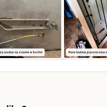
za wodne na ścianie w kuchni
Mała kabina prysznicowa w