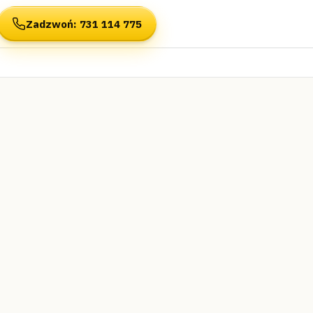
Zadzwoń
: 731 114 775