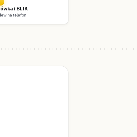
ówka i BLIK
lew na telefon