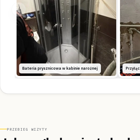
Bateria prysznicowa w kabinie narożnej
Przyłąc
PRZEBIEG WIZYTY