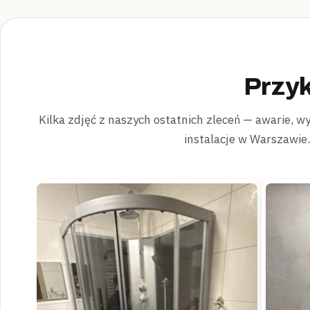
Przyk
Kilka zdjęć z naszych ostatnich zleceń — awarie, wyc
instalacje w Warszawie.