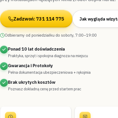
Zadzwoń: 731 114 775
Jak wygląda wizyt
Odbieramy od poniedziałku do soboty, 7:00–19:00
Ponad 10 lat doświadczenia
Praktyka, sprzęt i spokojna diagnoza na miejscu
Gwarancja i Protokoły
Pełna dokumentacja ubezpieczeniowa + rękojmia
Brak ukrytych kosztów
Poznasz dokładną cenę przed startem prac