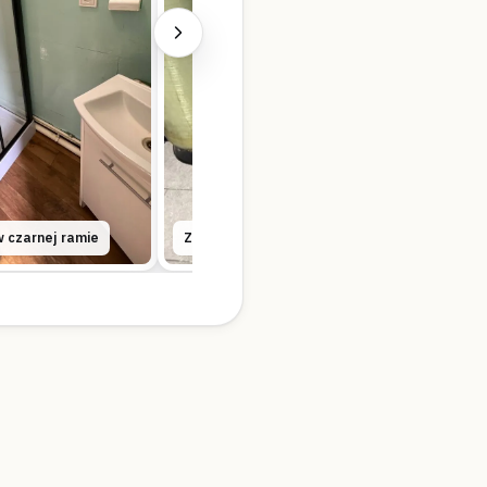
 czarnej ramie
Zbiornik ciśnieniowy i filtracja wody