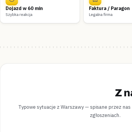
Dojazd w 60 min
Faktura / Paragon
Szybka reakcja
Legalna firma
Z n
Typowe sytuacje z Warszawy — spisane przez nas
zgłoszeniach.