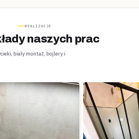
REALIZACJE
łady naszych prac
ieki, biały montaż, bojlery i