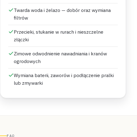
Twarda woda i żelazo — dobór oraz wymiana
filtrów
Przecieki, stukanie w rurach i nieszczelne
złączki
Zimowe odwodnienie nawadniania i kranów
ogrodowych
Wymiana baterii, zaworów i podłączenie pralki
lub zmywarki
FAQ