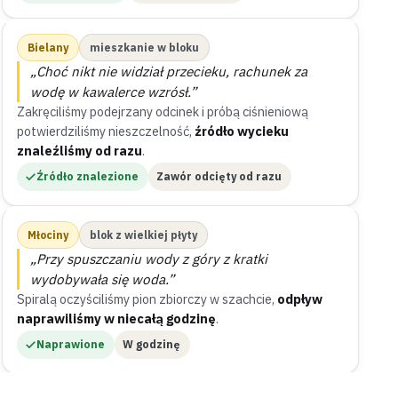
Bielany
mieszkanie w bloku
„Choć nikt nie widział przecieku, rachunek za
wodę w kawalerce wzrósł.”
Zakręciliśmy podejrzany odcinek i próbą ciśnieniową
potwierdziliśmy nieszczelność,
źródło wycieku
znaleźliśmy od razu
.
Źródło znalezione
Zawór odcięty od razu
Młociny
blok z wielkiej płyty
„Przy spuszczaniu wody z góry z kratki
wydobywała się woda.”
Spiralą oczyściliśmy pion zbiorczy w szachcie,
odpływ
naprawiliśmy w niecałą godzinę
.
Naprawione
W godzinę