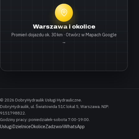
Warszawa i okolice
Promień dojazdu ok. 30 km · Otwórz w Mapach Google
→
© 2026 DobryHydraulik Usługi Hydrauliczne.
DobryHydraulik, ul. Światowida 51C lokal 5, Warszawa. NIP:
9151798822.
Godziny pracy: poniedziałek-sobota 7:00-19:00.
Usługi
Dzielnice
Okolice
Zadzwoń
WhatsApp