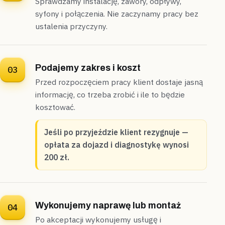
Sprawdzamy instalację, zawory, odpływy,
syfony i połączenia. Nie zaczynamy pracy bez
ustalenia przyczyny.
Podajemy zakres i koszt
03
Przed rozpoczęciem pracy klient dostaje jasną
informację, co trzeba zrobić i ile to będzie
kosztować.
Jeśli po przyjeździe klient rezygnuje —
opłata za dojazd i diagnostykę wynosi
200 zł.
Wykonujemy naprawę lub montaż
04
Po akceptacji wykonujemy usługę i