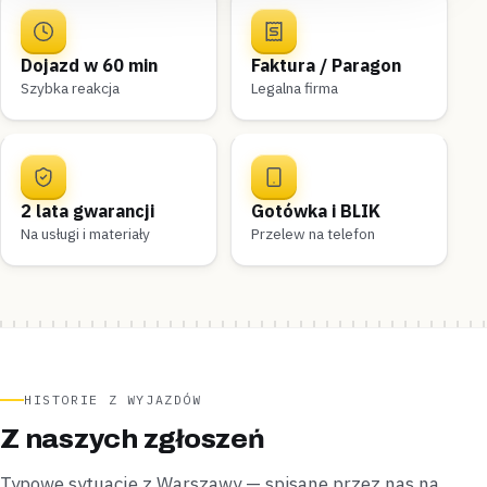
Dojazd w 60 min
Faktura / Paragon
Szybka reakcja
Legalna firma
2 lata gwarancji
Gotówka i BLIK
Na usługi i materiały
Przelew na telefon
HISTORIE Z WYJAZDÓW
Z naszych zgłoszeń
Typowe sytuacje z Warszawy — spisane przez nas na