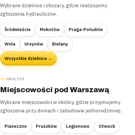
Wybrane dzielnice i obszary, gdzie realizujemy
zgłoszenia hydrauliczne.
Śródmieście
Mokotów
Praga-Południe
Wola
Ursynów
Bielany
Wszystkie dzielnice →
OKOLICE
Miejscowości pod Warszawą
Wybrane miejscowości w okolicy, gdzie przyjmujemy
zgłoszenia przy domach i zabudowie jednorodzinnej.
Piaseczno
Pruszków
Legionowo
Otwock