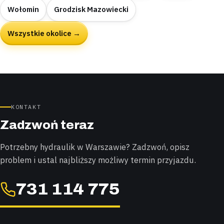
Wołomin
Grodzisk Mazowiecki
Wszystkie okolice →
KONTAKT
Zadzwoń teraz
Potrzebny hydraulik w Warszawie? Zadzwoń, opisz
problem i ustal najbliższy możliwy termin przyjazdu.
731 114 775