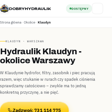
DOBRYHYDRAULIK
DOSTĘPNY
Strona główna
Okolice
Klaudyn
KLAUDYN · WARSZAWA
Hydraulik Klaudyn -
okolice Warszawy
W Klaudynie hydrofor, filtry, zasobnik i piec pracują
razem, więc stukanie w rurach czy spadek ciśnienia
sprawdzamy całościowo – zwykle ma to jedną
konkretną przyczynę, a nie pięć.
Zadzwoń: 731 114 775