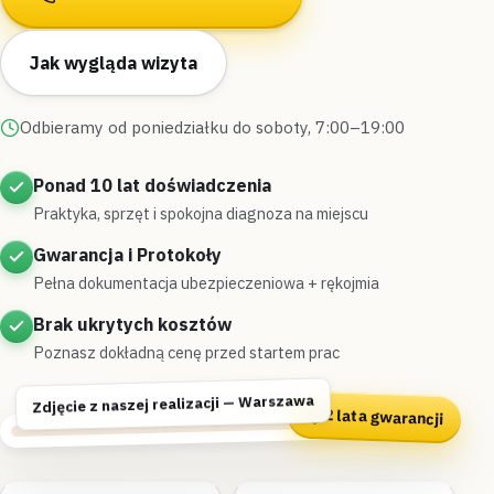
Jak wygląda wizyta
Odbieramy od poniedziałku do soboty, 7:00–19:00
Ponad 10 lat doświadczenia
Praktyka, sprzęt i spokojna diagnoza na miejscu
Gwarancja i Protokoły
Pełna dokumentacja ubezpieczeniowa + rękojmia
Brak ukrytych kosztów
Poznasz dokładną cenę przed startem prac
Zdjęcie z naszej realizacji — Warszawa
2 lata gwarancji