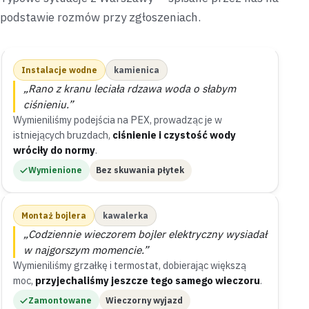
podstawie rozmów przy zgłoszeniach.
Instalacje wodne
kamienica
„Rano z kranu leciała rdzawa woda o słabym
ciśnieniu.”
Wymieniliśmy podejścia na PEX, prowadząc je w
istniejących bruzdach,
ciśnienie i czystość wody
wróciły do normy
.
Wymienione
Bez skuwania płytek
Montaż bojlera
kawalerka
„Codziennie wieczorem bojler elektryczny wysiadał
w najgorszym momencie.”
Wymieniliśmy grzałkę i termostat, dobierając większą
moc,
przyjechaliśmy jeszcze tego samego wieczoru
.
Zamontowane
Wieczorny wyjazd