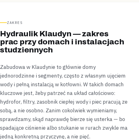
ZAKRES
Hydraulik Klaudyn — zakres
prac przy domach i instalacjach
studziennych
Zabudowa w Klaudynie to głównie domy
jednorodzinne i segmenty, często z własnym ujęciem
wody i pełną instalacją w kotłowni. W takich domach
kluczowe jest, żeby patrzeć na układ całościowo:
hydrofor, filtry, zasobnik ciepłej wody i piec pracują ze
sobą, a nie osobno. Zanim cokolwiek wymieniamy,
sprawdzamy, skąd naprawdę bierze się usterka — bo
spadające ciśnienie albo stukanie w rurach zwykle ma
jedną konkretną przyczynę, a nie pięć.