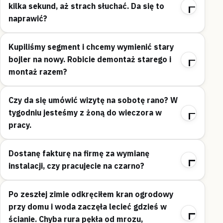
kilka sekund, aż strach słuchać. Da się to
naprawić?
Kupiliśmy segment i chcemy wymienić stary
bojler na nowy. Robicie demontaż starego i
montaż razem?
Czy da się umówić wizytę na sobotę rano? W
tygodniu jesteśmy z żoną do wieczora w
pracy.
Dostanę fakturę na firmę za wymianę
instalacji, czy pracujecie na czarno?
Po zeszłej zimie odkręciłem kran ogrodowy
przy domu i woda zaczęła lecieć gdzieś w
ścianie. Chyba rura pękła od mrozu,