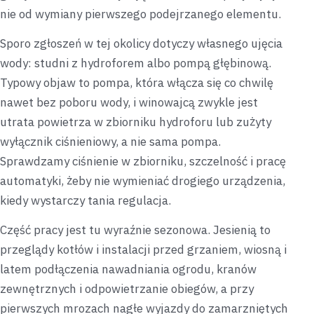
nie od wymiany pierwszego podejrzanego elementu.
Sporo zgłoszeń w tej okolicy dotyczy własnego ujęcia
wody: studni z hydroforem albo pompą głębinową.
Typowy objaw to pompa, która włącza się co chwilę
nawet bez poboru wody, i winowajcą zwykle jest
utrata powietrza w zbiorniku hydroforu lub zużyty
wyłącznik ciśnieniowy, a nie sama pompa.
Sprawdzamy ciśnienie w zbiorniku, szczelność i pracę
automatyki, żeby nie wymieniać drogiego urządzenia,
kiedy wystarczy tania regulacja.
Część pracy jest tu wyraźnie sezonowa. Jesienią to
przeglądy kotłów i instalacji przed grzaniem, wiosną i
latem podłączenia nawadniania ogrodu, kranów
zewnętrznych i odpowietrzanie obiegów, a przy
pierwszych mrozach nagłe wyjazdy do zamarzniętych