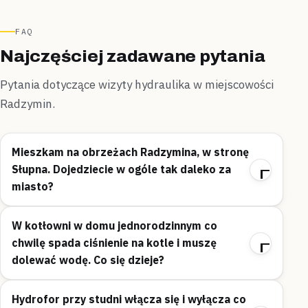
FAQ
Najczęściej zadawane pytania
Pytania dotyczące wizyty hydraulika w miejscowości
Radzymin.
Mieszkam na obrzeżach Radzymina, w stronę
Słupna. Dojedziecie w ogóle tak daleko za
miasto?
W kotłowni w domu jednorodzinnym co
chwilę spada ciśnienie na kotle i muszę
dolewać wodę. Co się dzieje?
Hydrofor przy studni włącza się i wyłącza co