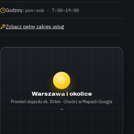
Godziny:
pon–sob · 7:00–19:00
Zobacz pełny zakres usług
Warszawa i okolice
Promień dojazdu ok. 30 km · Otwórz w Mapach Google
→