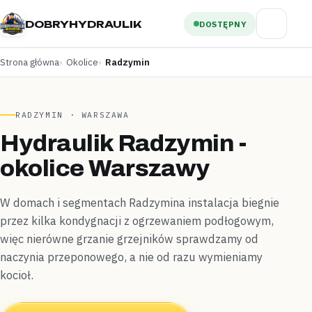
DOBRYHYDRAULIK
DOSTĘPNY
Strona główna
Okolice
Radzymin
RADZYMIN · WARSZAWA
Hydraulik Radzymin -
okolice Warszawy
W domach i segmentach Radzymina instalacja biegnie
przez kilka kondygnacji z ogrzewaniem podłogowym,
więc nierówne grzanie grzejników sprawdzamy od
naczynia przeponowego, a nie od razu wymieniamy
kocioł.