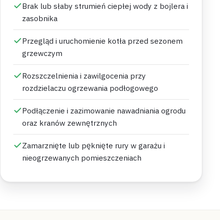
Brak lub słaby strumień ciepłej wody z bojlera i
zasobnika
Przegląd i uruchomienie kotła przed sezonem
grzewczym
Rozszczelnienia i zawilgocenia przy
rozdzielaczu ogrzewania podłogowego
Podłączenie i zazimowanie nawadniania ogrodu
oraz kranów zewnętrznych
Zamarznięte lub pęknięte rury w garażu i
nieogrzewanych pomieszczeniach