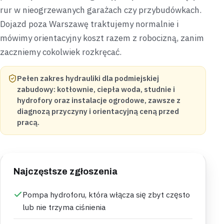
rur w nieogrzewanych garażach czy przybudówkach.
Dojazd poza Warszawę traktujemy normalnie i
mówimy orientacyjny koszt razem z robocizną, zanim
zaczniemy cokolwiek rozkręcać.
Pełen zakres hydrauliki dla podmiejskiej
zabudowy: kotłownie, ciepła woda, studnie i
hydrofory oraz instalacje ogrodowe, zawsze z
diagnozą przyczyny i orientacyjną ceną przed
pracą.
Najczęstsze zgłoszenia
Pompa hydroforu, która włącza się zbyt często
lub nie trzyma ciśnienia