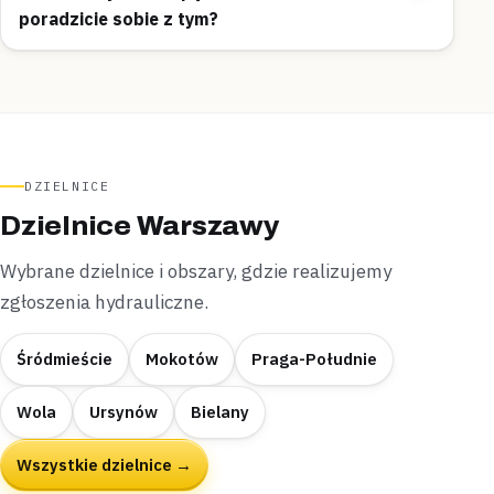
poradzicie sobie z tym?
DZIELNICE
Dzielnice Warszawy
Wybrane dzielnice i obszary, gdzie realizujemy
zgłoszenia hydrauliczne.
Śródmieście
Mokotów
Praga-Południe
Wola
Ursynów
Bielany
Wszystkie dzielnice →