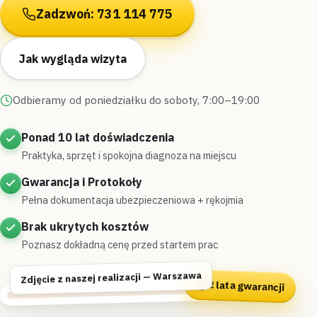
Zadzwoń: 731 114 775
Jak wygląda wizyta
Odbieramy od poniedziałku do soboty, 7:00–19:00
Ponad 10 lat doświadczenia
Praktyka, sprzęt i spokojna diagnoza na miejscu
Gwarancja i Protokoły
Pełna dokumentacja ubezpieczeniowa + rękojmia
Brak ukrytych kosztów
Poznasz dokładną cenę przed startem prac
Zdjęcie z naszej realizacji — Warszawa
2 lata gwarancji