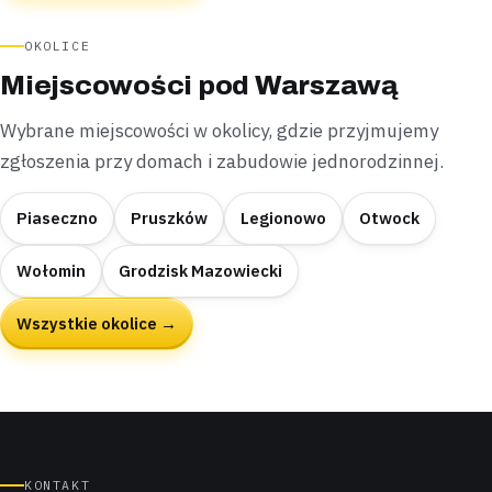
OKOLICE
Miejscowości pod Warszawą
Wybrane miejscowości w okolicy, gdzie przyjmujemy
zgłoszenia przy domach i zabudowie jednorodzinnej.
Piaseczno
Pruszków
Legionowo
Otwock
Wołomin
Grodzisk Mazowiecki
Wszystkie okolice →
KONTAKT