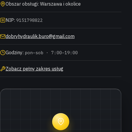
Obszar obsługi: Warszawa i okolice
NIP:
9151798822
dobryhydraulik.buro@gmail.com
Godziny:
pon–sob · 7:00–19:00
Zobacz pełny zakres usług