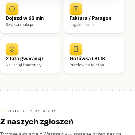
Dojazd w 60 min
Faktura / Paragon
Szybka reakcja
Legalna firma
2 lata gwarancji
Gotówka i BLIK
Na usługi i materiały
Przelew na telefon
HISTORIE Z WYJAZDÓW
Z naszych zgłoszeń
Typowe sytuacje z Warszawy — spisane przez nas na