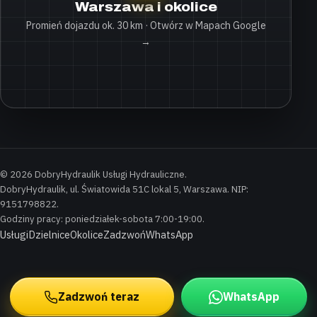
Warszawa i okolice
Promień dojazdu ok. 30 km · Otwórz w Mapach Google
→
© 2026 DobryHydraulik Usługi Hydrauliczne.
DobryHydraulik, ul. Światowida 51C lokal 5, Warszawa. NIP:
9151798822.
Godziny pracy: poniedziałek-sobota 7:00-19:00.
Usługi
Dzielnice
Okolice
Zadzwoń
WhatsApp
Zadzwoń teraz
WhatsApp