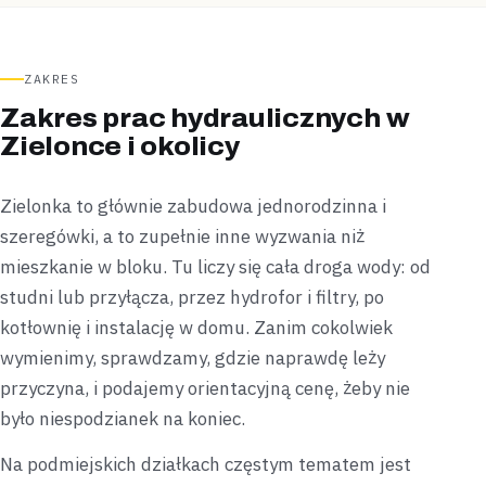
ZAKRES
Zakres prac hydraulicznych w
Zielonce i okolicy
Zielonka to głównie zabudowa jednorodzinna i
szeregówki, a to zupełnie inne wyzwania niż
mieszkanie w bloku. Tu liczy się cała droga wody: od
studni lub przyłącza, przez hydrofor i filtry, po
kotłownię i instalację w domu. Zanim cokolwiek
wymienimy, sprawdzamy, gdzie naprawdę leży
przyczyna, i podajemy orientacyjną cenę, żeby nie
było niespodzianek na koniec.
Na podmiejskich działkach częstym tematem jest