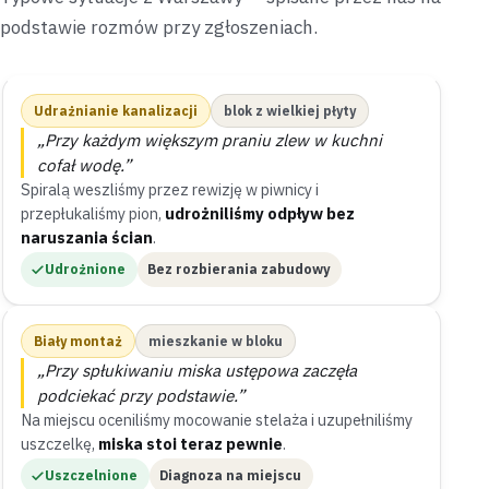
podstawie rozmów przy zgłoszeniach.
Udrażnianie kanalizacji
blok z wielkiej płyty
„Przy każdym większym praniu zlew w kuchni
cofał wodę.”
Spiralą weszliśmy przez rewizję w piwnicy i
przepłukaliśmy pion,
udrożniliśmy odpływ bez
naruszania ścian
.
Udrożnione
Bez rozbierania zabudowy
Biały montaż
mieszkanie w bloku
„Przy spłukiwaniu miska ustępowa zaczęła
podciekać przy podstawie.”
Na miejscu oceniliśmy mocowanie stelaża i uzupełniliśmy
uszczelkę,
miska stoi teraz pewnie
.
Uszczelnione
Diagnoza na miejscu