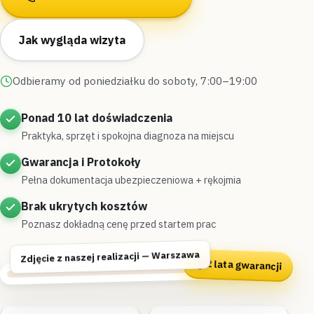
Jak wygląda wizyta
Odbieramy od poniedziałku do soboty, 7:00–19:00
Ponad 10 lat doświadczenia
Praktyka, sprzęt i spokojna diagnoza na miejscu
Gwarancja i Protokoły
Pełna dokumentacja ubezpieczeniowa + rękojmia
Brak ukrytych kosztów
Poznasz dokładną cenę przed startem prac
Zdjęcie z naszej realizacji — Warszawa
2 lata gwarancji