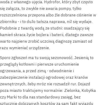
woda z własnego ujęcia. Hydrofor, który zbyt często
się załącza, to zwykle nie awaria pompy, tylko
rozszczelniona przepona albo źle dobrane ciśnienie w
zbiorniku - i to dużo tańsza naprawa, niż się wydaje.
Podobnie z twardą wodą ze studni: osadzający się
kamień skraca życie bojlera i baterii, dlatego zawsze
warto najpierw zrobić uczciwą diagnozę zamiast od
razu wymieniać urządzenie.
Sporo zgłoszeń ma tu swoją sezonowość. Jesienią to
przeglądy kotłowni i pierwsze uruchomienie
ogrzewania, a przed zimą - odwodnienie i
zabezpieczenie instalacji ogrodowej oraz kranów
zewnętrznych, żeby mróz nie rozsadził rur. Dojazd
poza miasto traktujemy normalnie: Zielonka, Kobyłka
czy Marki to dla nas standardowy zasięg, bez
sztucznie doliczanych kosztów za sam fakt wyjazdu