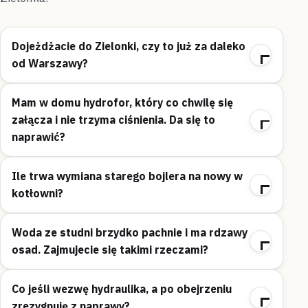
Dojeżdżacie do Zielonki, czy to już za daleko
od Warszawy?
Mam w domu hydrofor, który co chwilę się
załącza i nie trzyma ciśnienia. Da się to
naprawić?
Ile trwa wymiana starego bojlera na nowy w
kotłowni?
Woda ze studni brzydko pachnie i ma rdzawy
osad. Zajmujecie się takimi rzeczami?
Co jeśli wezwę hydraulika, a po obejrzeniu
zrezygnuję z naprawy?