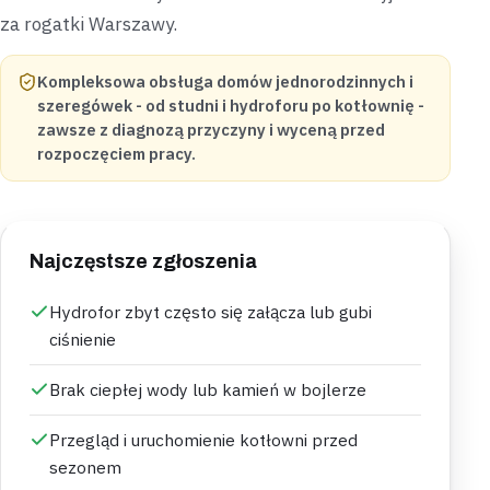
za rogatki Warszawy.
Kompleksowa obsługa domów jednorodzinnych i
szeregówek - od studni i hydroforu po kotłownię -
zawsze z diagnozą przyczyny i wyceną przed
rozpoczęciem pracy.
Najczęstsze zgłoszenia
Hydrofor zbyt często się załącza lub gubi
ciśnienie
Brak ciepłej wody lub kamień w bojlerze
Przegląd i uruchomienie kotłowni przed
sezonem