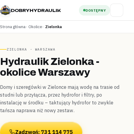
DOBRYHYDRAULIK
DOSTĘPNY
Strona główna
Okolice
Zielonka
ZIELONKA · WARSZAWA
Hydraulik Zielonka -
okolice Warszawy
Domy i szeregówki w Zielonce mają wodę na trasie od
studni lub przyłącza, przez hydrofor i filtry, po
instalację w środku – taktujący hydrofor to zwykle
tańsza naprawa niż nowy zestaw.
Zadzwoń: 731 114 775