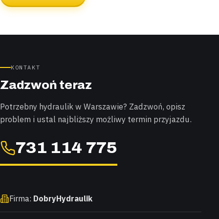
KONTAKT
Zadzwoń teraz
Potrzebny hydraulik w Warszawie? Zadzwoń, opisz
problem i ustal najbliższy możliwy termin przyjazdu.
731 114 775
Firma:
DobryHydraulik