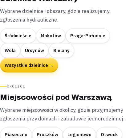
Wybrane dzielnice i obszary, gdzie realizujemy
zgłoszenia hydrauliczne.
Śródmieście
Mokotów
Praga-Południe
Wola
Ursynów
Bielany
Wszystkie dzielnice →
OKOLICE
Miejscowości pod Warszawą
Wybrane miejscowości w okolicy, gdzie przyjmujemy
zgłoszenia przy domach i zabudowie jednorodzinnej.
Piaseczno
Pruszków
Legionowo
Otwock