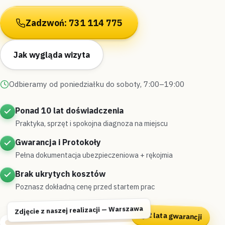
Zadzwoń: 731 114 775
Jak wygląda wizyta
Odbieramy od poniedziałku do soboty, 7:00–19:00
Ponad 10 lat doświadczenia
Praktyka, sprzęt i spokojna diagnoza na miejscu
Gwarancja i Protokoły
Pełna dokumentacja ubezpieczeniowa + rękojmia
Brak ukrytych kosztów
Poznasz dokładną cenę przed startem prac
Zdjęcie z naszej realizacji — Warszawa
2 lata gwarancji