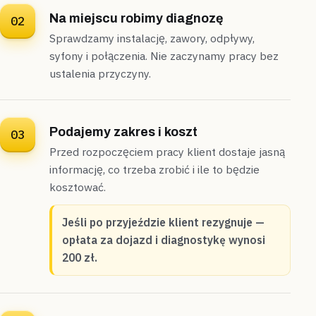
Na miejscu robimy diagnozę
02
Sprawdzamy instalację, zawory, odpływy,
syfony i połączenia. Nie zaczynamy pracy bez
ustalenia przyczyny.
Podajemy zakres i koszt
03
Przed rozpoczęciem pracy klient dostaje jasną
informację, co trzeba zrobić i ile to będzie
kosztować.
Jeśli po przyjeździe klient rezygnuje —
opłata za dojazd i diagnostykę wynosi
200 zł.