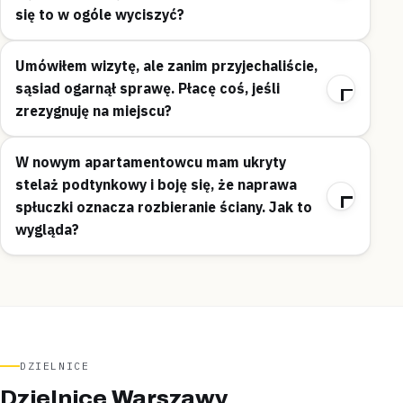
się to w ogóle wyciszyć?
Umówiłem wizytę, ale zanim przyjechaliście,
sąsiad ogarnął sprawę. Płacę coś, jeśli
zrezygnuję na miejscu?
W nowym apartamentowcu mam ukryty
stelaż podtynkowy i boję się, że naprawa
spłuczki oznacza rozbieranie ściany. Jak to
wygląda?
DZIELNICE
Dzielnice Warszawy