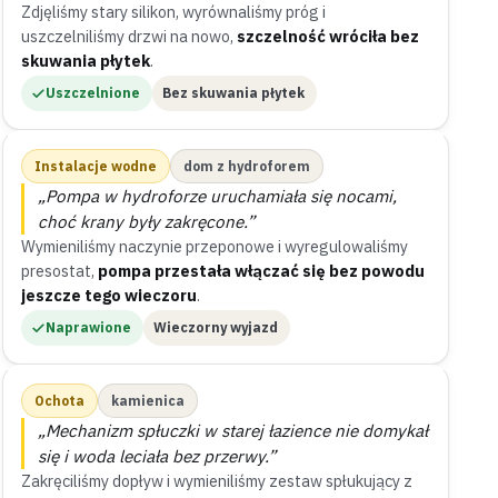
Zdjęliśmy stary silikon, wyrównaliśmy próg i
uszczelniliśmy drzwi na nowo,
szczelność wróciła bez
skuwania płytek
.
Uszczelnione
Bez skuwania płytek
Instalacje wodne
dom z hydroforem
„Pompa w hydroforze uruchamiała się nocami,
choć krany były zakręcone.”
Wymieniliśmy naczynie przeponowe i wyregulowaliśmy
presostat,
pompa przestała włączać się bez powodu
jeszcze tego wieczoru
.
Naprawione
Wieczorny wyjazd
Ochota
kamienica
„Mechanizm spłuczki w starej łazience nie domykał
się i woda leciała bez przerwy.”
Zakręciliśmy dopływ i wymieniliśmy zestaw spłukujący z