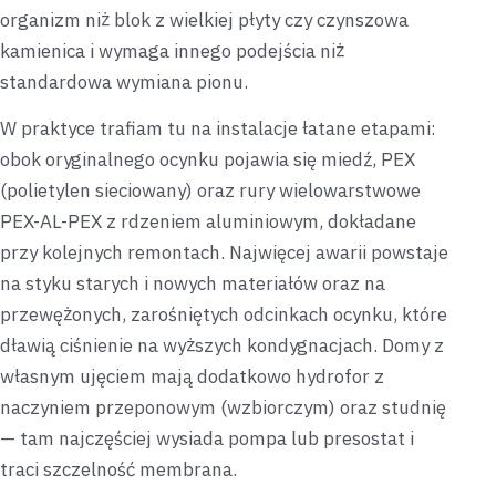
organizm niż blok z wielkiej płyty czy czynszowa
kamienica i wymaga innego podejścia niż
standardowa wymiana pionu.
W praktyce trafiam tu na instalacje łatane etapami:
obok oryginalnego ocynku pojawia się miedź, PEX
(polietylen sieciowany) oraz rury wielowarstwowe
PEX-AL-PEX z rdzeniem aluminiowym, dokładane
przy kolejnych remontach. Najwięcej awarii powstaje
na styku starych i nowych materiałów oraz na
przewężonych, zarośniętych odcinkach ocynku, które
dławią ciśnienie na wyższych kondygnacjach. Domy z
własnym ujęciem mają dodatkowo hydrofor z
naczyniem przeponowym (wzbiorczym) oraz studnię
— tam najczęściej wysiada pompa lub presostat i
traci szczelność membrana.