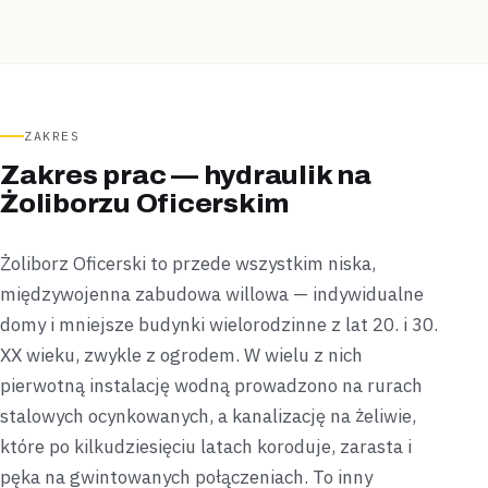
ZAKRES
Zakres prac — hydraulik na
Żoliborzu Oficerskim
Żoliborz Oficerski to przede wszystkim niska,
międzywojenna zabudowa willowa — indywidualne
domy i mniejsze budynki wielorodzinne z lat 20. i 30.
XX wieku, zwykle z ogrodem. W wielu z nich
pierwotną instalację wodną prowadzono na rurach
stalowych ocynkowanych, a kanalizację na żeliwie,
które po kilkudziesięciu latach koroduje, zarasta i
pęka na gwintowanych połączeniach. To inny