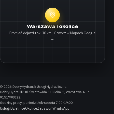
Warszawa i okolice
Promień dojazdu ok. 30 km · Otwórz w Mapach Google
→
© 2026 DobryHydraulik Usługi Hydrauliczne.
DobryHydraulik, ul. Światowida 51C lokal 5, Warszawa. NIP:
9151798822.
Godziny pracy: poniedziałek-sobota 7:00-19:00.
Usługi
Dzielnice
Okolice
Zadzwoń
WhatsApp