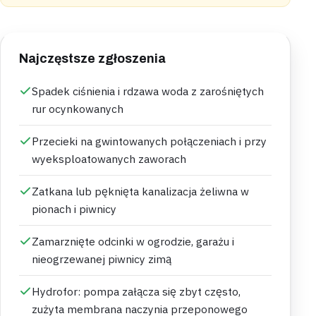
Najczęstsze zgłoszenia
Spadek ciśnienia i rdzawa woda z zarośniętych
rur ocynkowanych
Przecieki na gwintowanych połączeniach i przy
wyeksploatowanych zaworach
Zatkana lub pęknięta kanalizacja żeliwna w
pionach i piwnicy
Zamarznięte odcinki w ogrodzie, garażu i
nieogrzewanej piwnicy zimą
Hydrofor: pompa załącza się zbyt często,
zużyta membrana naczynia przeponowego