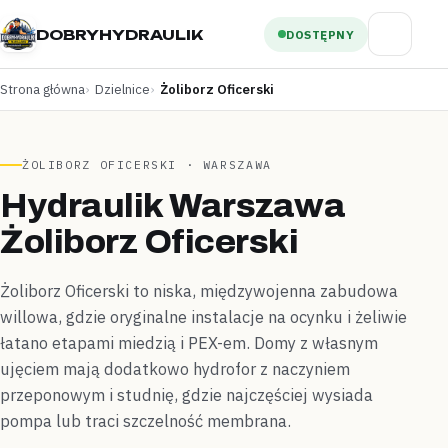
DOBRYHYDRAULIK
DOSTĘPNY
Strona główna
Dzielnice
Żoliborz Oficerski
ŻOLIBORZ OFICERSKI · WARSZAWA
Hydraulik Warszawa
Żoliborz Oficerski
Żoliborz Oficerski to niska, międzywojenna zabudowa
willowa, gdzie oryginalne instalacje na ocynku i żeliwie
łatano etapami miedzią i PEX-em. Domy z własnym
ujęciem mają dodatkowo hydrofor z naczyniem
przeponowym i studnię, gdzie najczęściej wysiada
pompa lub traci szczelność membrana.