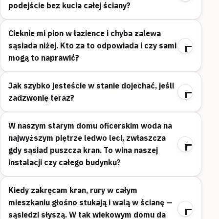
podejście bez kucia całej ściany?
Cieknie mi pion w łazience i chyba zalewa
sąsiada niżej. Kto za to odpowiada i czy sami
mogą to naprawić?
Jak szybko jesteście w stanie dojechać, jeśli
zadzwonię teraz?
W naszym starym domu oficerskim woda na
najwyższym piętrze ledwo leci, zwłaszcza
gdy sąsiad puszcza kran. To wina naszej
instalacji czy całego budynku?
Kiedy zakręcam kran, rury w całym
mieszkaniu głośno stukają i walą w ścianę —
sąsiedzi słyszą. W tak wiekowym domu da