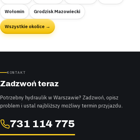
Wołomin
Grodzisk Mazowiecki
Wszystkie okolice →
KONTAKT
Zadzwoń teraz
Potrzebny hydraulik w Warszawie? Zadzwoń, opisz
problem i ustal najbliższy możliwy termin przyjazdu.
731 114 775