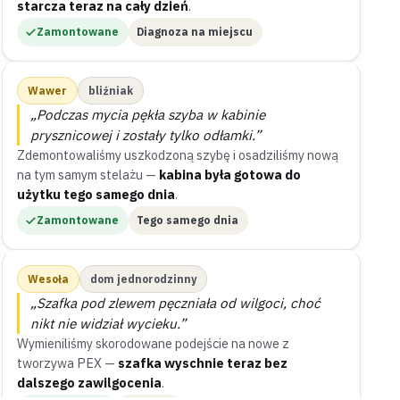
starcza teraz na cały dzień
.
Zamontowane
Diagnoza na miejscu
Wawer
bliźniak
„Podczas mycia pękła szyba w kabinie
prysznicowej i zostały tylko odłamki.”
Zdemontowaliśmy uszkodzoną szybę i osadziliśmy nową
na tym samym stelażu —
kabina była gotowa do
użytku tego samego dnia
.
Zamontowane
Tego samego dnia
Wesoła
dom jednorodzinny
„Szafka pod zlewem pęczniała od wilgoci, choć
nikt nie widział wycieku.”
Wymieniliśmy skorodowane podejście na nowe z
tworzywa PEX —
szafka wyschnie teraz bez
dalszego zawilgocenia
.