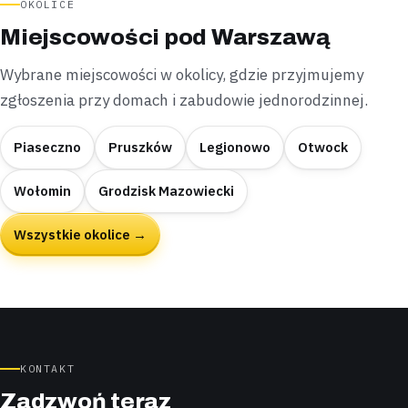
OKOLICE
Miejscowości pod Warszawą
Wybrane miejscowości w okolicy, gdzie przyjmujemy
zgłoszenia przy domach i zabudowie jednorodzinnej.
Piaseczno
Pruszków
Legionowo
Otwock
Wołomin
Grodzisk Mazowiecki
Wszystkie okolice →
KONTAKT
Zadzwoń teraz