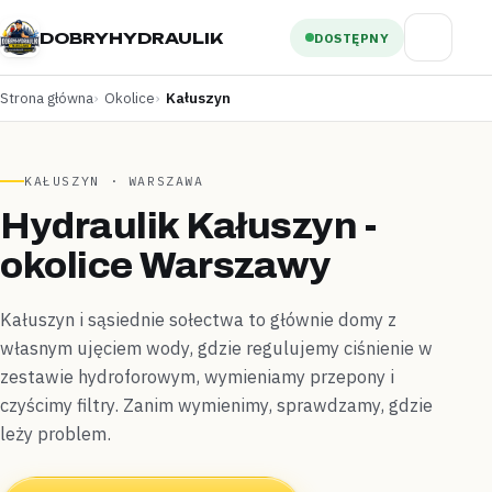
DOBRYHYDRAULIK
DOSTĘPNY
Strona główna
Okolice
Kałuszyn
KAŁUSZYN · WARSZAWA
Hydraulik Kałuszyn -
okolice Warszawy
Kałuszyn i sąsiednie sołectwa to głównie domy z
własnym ujęciem wody, gdzie regulujemy ciśnienie w
zestawie hydroforowym, wymieniamy przepony i
czyścimy filtry. Zanim wymienimy, sprawdzamy, gdzie
leży problem.