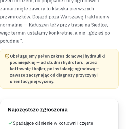
przed mrozem, bo popękane rury ogrodowe i
zamarznięte zawory to klasyka pierwszych
przymrozków. Dojazd poza Warszawę traktujemy
normalnie — Kałuszyn leży przy trasie na Siedlce,
więc termin ustalamy konkretnie, a nie „gdzieś po
południu”.
Obsługujemy pełen zakres domowej hydrauliki
podmiejskiej — od studni i hydroforu, przez
kotłownię i bojler, po instalację ogrodową —
zawsze zaczynając od diagnozy przyczyny i
orientacyjnej wyceny.
Najczęstsze zgłoszenia
Spadające ciśnienie w kotłowni i częste