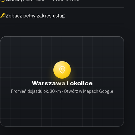
Zobacz pełny zakres usług
Warszawa i okolice
Promień dojazdu ok. 30 km · Otwórz w Mapach Google
→