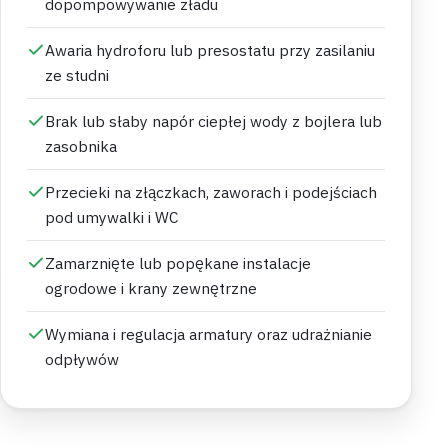
dopompowywanie zładu
Awaria hydroforu lub presostatu przy zasilaniu
ze studni
Brak lub słaby napór ciepłej wody z bojlera lub
zasobnika
Przecieki na złączkach, zaworach i podejściach
pod umywalki i WC
Zamarznięte lub popękane instalacje
ogrodowe i krany zewnętrzne
Wymiana i regulacja armatury oraz udrażnianie
odpływów