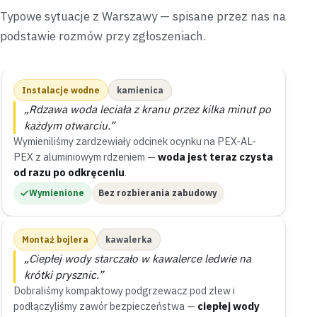
Typowe sytuacje z Warszawy — spisane przez nas na
podstawie rozmów przy zgłoszeniach.
Instalacje wodne
kamienica
„Rdzawa woda leciała z kranu przez kilka minut po
każdym otwarciu.”
Wymieniliśmy zardzewiały odcinek ocynku na PEX-AL-
PEX z aluminiowym rdzeniem —
woda jest teraz czysta
od razu po odkręceniu
.
Wymienione
Bez rozbierania zabudowy
Montaż bojlera
kawalerka
„Ciepłej wody starczało w kawalerce ledwie na
krótki prysznic.”
Dobraliśmy kompaktowy podgrzewacz pod zlew i
podłączyliśmy zawór bezpieczeństwa —
ciepłej wody