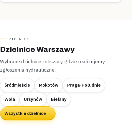
DZIELNICE
Dzielnice Warszawy
Wybrane dzielnice i obszary, gdzie realizujemy
zgłoszenia hydrauliczne.
Śródmieście
Mokotów
Praga-Południe
Wola
Ursynów
Bielany
Wszystkie dzielnice →