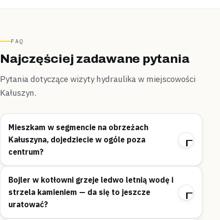
FAQ
Najczęściej zadawane pytania
Pytania dotyczące wizyty hydraulika w miejscowości
Kałuszyn.
Mieszkam w segmencie na obrzeżach
Kałuszyna, dojedziecie w ogóle poza
centrum?
Bojler w kotłowni grzeje ledwo letnią wodę i
strzela kamieniem — da się to jeszcze
uratować?