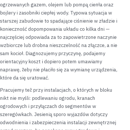
ogrzewanych gazem, olejem lub pompą ciепła oraz
bojlery i zasobniki ciepłej wody. Typowa sytuacja w
starszej zabudowie to spadające ciśnienie w zładzie i
konieczność dopompowania układu co kilka dni —
najczęściej odpowiada za to zapowietrzone naczynie
wzbiorcze lub drobna nieszczelność na złączce, a nie
sam kocioł. Diagnozujemy przyczynę, podajemy
orientacyjny koszt i dopiero potem umawiamy
naprawę, żeby nie płaciło się za wymianę urządzenia,
które da się uratować.
Pracujemy też przy instalacjach, o których w bloku
nikt nie myśli: podlewaniu ogrodu, kranach
ogrodowych i przyłączach do segmentów w
szeregówkach. Jesienią sporo wyjazdów dotyczy
odwodnienia i zabezpieczenia instalacji zewnętrznej