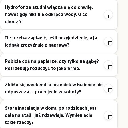
Hydrofor ze studni włącza się co chwilę,
nawet gdy nikt nie odkręca wody. O co
chodzi?
Ile trzeba zapłacić, jeśli przyjedziecie, a ja
jednak zrezygnuję z naprawy?
Robicie coś na papierze, czy tylko na gębę?
Potrzebuję rozliczyć to jako firma.
Zbliża się weekend, a przeciek w łazience nie
odpuszcza — pracujecie w soboty?
Stara instalacja w domu po rodzicach jest
cała na stali i już rdzewieje. Wymieniacie
takie rzeczy?