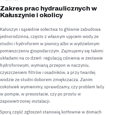
Zakres prac hydraulicznych w
Kałuszynie i okolicy
Kałuszyn i sąsiednie sołectwa to głównie zabudowa
jednorodzinna, często z własnym ujęciem wody ze
studni i hydroforem w piwnicy albo w wydzielonym
pomieszczeniu gospodarczym. Zajmujemy się takimi
układami na co dzień: regulacją ciśnienia w zestawie
hydroforowym, wymianą przepon w naczyniu,
czyszczeniem filtrów i osadników, a przy twardej
wodzie ze studni doborem zmiękczacza. Zanim
cokolwiek wymienimy, sprawdzamy, czy problem leży
w pompie, w presostacie, czy po prostu w
zapowietrzonej instalacji.
Sporą część zgłoszeń stanowią kotłownie w domach