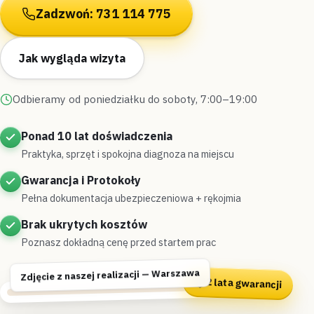
Zadzwoń: 731 114 775
Jak wygląda wizyta
Odbieramy od poniedziałku do soboty, 7:00–19:00
Ponad 10 lat doświadczenia
Praktyka, sprzęt i spokojna diagnoza na miejscu
Gwarancja i Protokoły
Pełna dokumentacja ubezpieczeniowa + rękojmia
Brak ukrytych kosztów
Poznasz dokładną cenę przed startem prac
Zdjęcie z naszej realizacji — Warszawa
2 lata gwarancji