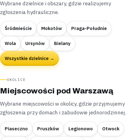
Wybrane dzielnice i obszary, gdzie realizujemy
zgłoszenia hydrauliczne.
Śródmieście
Mokotów
Praga-Południe
Wola
Ursynów
Bielany
Wszystkie dzielnice →
OKOLICE
Miejscowości pod Warszawą
Wybrane miejscowości w okolicy, gdzie przyjmujemy
zgłoszenia przy domach i zabudowie jednorodzinnej.
Piaseczno
Pruszków
Legionowo
Otwock