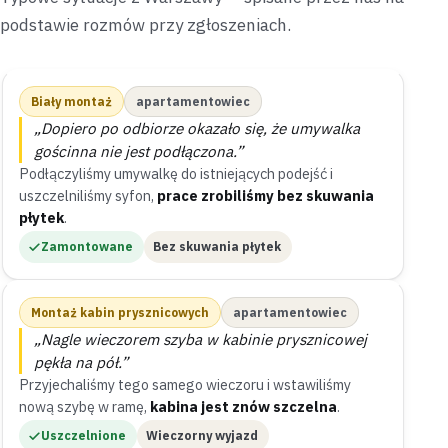
podstawie rozmów przy zgłoszeniach.
Biały montaż
apartamentowiec
„Dopiero po odbiorze okazało się, że umywalka
gościnna nie jest podłączona.”
Podłączyliśmy umywalkę do istniejących podejść i
uszczelniliśmy syfon,
prace zrobiliśmy bez skuwania
płytek
.
Zamontowane
Bez skuwania płytek
Montaż kabin prysznicowych
apartamentowiec
„Nagle wieczorem szyba w kabinie prysznicowej
pękła na pół.”
Przyjechaliśmy tego samego wieczoru i wstawiliśmy
nową szybę w ramę,
kabina jest znów szczelna
.
Uszczelnione
Wieczorny wyjazd