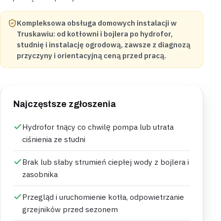
Kompleksowa obsługa domowych instalacji w
Truskawiu: od kotłowni i bojlera po hydrofor,
studnię i instalację ogrodową, zawsze z diagnozą
przyczyny i orientacyjną ceną przed pracą.
Najczęstsze zgłoszenia
Hydrofor tnący co chwilę pompa lub utrata
ciśnienia ze studni
Brak lub słaby strumień ciepłej wody z bojlera i
zasobnika
Przegląd i uruchomienie kotła, odpowietrzanie
grzejników przed sezonem