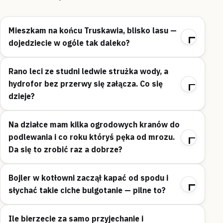
Mieszkam na końcu Truskawia, blisko lasu —
dojedziecie w ogóle tak daleko?
Rano leci ze studni ledwie strużka wody, a
hydrofor bez przerwy się załącza. Co się
dzieje?
Na działce mam kilka ogrodowych kranów do
podlewania i co roku któryś pęka od mrozu.
Da się to zrobić raz a dobrze?
Bojler w kotłowni zaczął kapać od spodu i
słychać takie ciche bulgotanie — pilne to?
Ile bierzecie za samo przyjechanie i