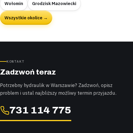
Wołomin
Grodzisk Mazowiecki
Wszystkie okolice →
KONTAKT
Zadzwoń teraz
Potrzebny hydraulik w Warszawie? Zadzwoń, opisz
problem i ustal najbliższy możliwy termin przyjazdu.
731 114 775