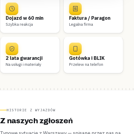
Dojazd w 60 min
Faktura / Paragon
Szybka reakcja
Legalna firma
2 lata gwarancji
Gotówka i BLIK
Na usługi i materiały
Przelew na telefon
HISTORIE Z WYJAZDÓW
Z naszych zgłoszeń
Typowe sytuacje z Warszawy — spisane przez nas na