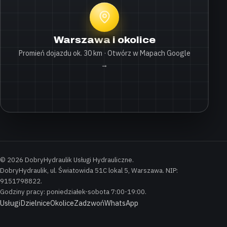
Warszawa i okolice
Promień dojazdu ok. 30 km · Otwórz w Mapach Google
→
© 2026 DobryHydraulik Usługi Hydrauliczne.
DobryHydraulik, ul. Światowida 51C lokal 5, Warszawa. NIP:
9151798822.
Godziny pracy: poniedziałek-sobota 7:00-19:00.
Usługi
Dzielnice
Okolice
Zadzwoń
WhatsApp