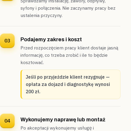
Sprawdzamy instalację, zawory, odpływy,
syfony i połączenia. Nie zaczynamy pracy bez
ustalenia przyczyny.
Podajemy zakres i koszt
03
Przed rozpoczęciem pracy klient dostaje jasną
informację, co trzeba zrobić i ile to będzie
kosztować.
Jeśli po przyjeździe klient rezygnuje —
opłata za dojazd i diagnostykę wynosi
200 zł.
Wykonujemy naprawę lub montaż
04
Po akceptacji wykonujemy usługę i