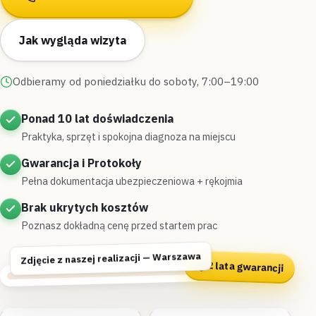
Jak wygląda wizyta
Odbieramy od poniedziałku do soboty, 7:00–19:00
Ponad 10 lat doświadczenia
Praktyka, sprzęt i spokojna diagnoza na miejscu
Gwarancja i Protokoły
Pełna dokumentacja ubezpieczeniowa + rękojmia
Brak ukrytych kosztów
Poznasz dokładną cenę przed startem prac
Zdjęcie z naszej realizacji — Warszawa
2 lata gwarancji