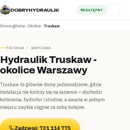
DOBRYHYDRAULIK
DOSTĘPNY
Strona główna
Okolice
Truskaw
TRUSKAW · WARSZAWA
Hydraulik Truskaw -
okolice Warszawy
Truskaw to głównie domy jednorodzinne, gdzie
instalacja nie kończy się na łazience – dochodzi
kotłownia, hydrofor i studnia, a awaria w jednym
miejscu zwykle ciągnie za sobą kolejne.
Zadzwoń: 731 114 775