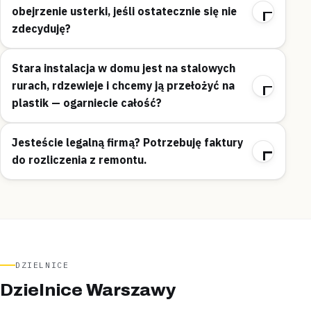
obejrzenie usterki, jeśli ostatecznie się nie
zdecyduję?
Stara instalacja w domu jest na stalowych
rurach, rdzewieje i chcemy ją przełożyć na
plastik — ogarniecie całość?
Jesteście legalną firmą? Potrzebuję faktury
do rozliczenia z remontu.
DZIELNICE
Dzielnice Warszawy