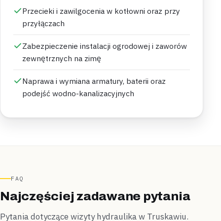
Przecieki i zawilgocenia w kotłowni oraz przy
przyłączach
Zabezpieczenie instalacji ogrodowej i zaworów
zewnętrznych na zimę
Naprawa i wymiana armatury, baterii oraz
podejść wodno-kanalizacyjnych
FAQ
Najczęściej zadawane pytania
Pytania dotyczące wizyty hydraulika w Truskawiu.