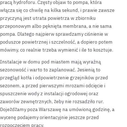
pracą hydroforu. Częsty objaw to pompa, która
włącza się co chwilę na kilka sekund, i prawie zawsze
przyczyną jest utrata powietrza w zbiorniku
przeponowym albo pęknięta membrana, a nie sama
pompa. Dlatego najpierw sprawdzamy ciśnienie w
poduszce powietrznej i szczelność, a dopiero potem
mówimy, co realnie trzeba wymienić i ile to kosztuje.
Instalacje w domu pod miastem mają wyraźną
sezonowość i warto to zaplanować. Jesienią to
przegląd kotła i odpowietrzenie grzejników przed
sezonem, a przed pierwszymi mrozami odcięcie i
spuszczenie wody z instalacji ogrodowej oraz
zaworów zewnętrznych, żeby nie rozsadziło rur.
Dojeżdżamy poza Warszawę na umówioną godzinę, a
wycenę podajemy orientacyjnie jeszcze przed
rozpoczęciem pracy.