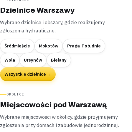
Dzielnice Warszawy
Wybrane dzielnice i obszary, gdzie realizujemy
zgłoszenia hydrauliczne.
Śródmieście
Mokotów
Praga-Południe
Wola
Ursynów
Bielany
Wszystkie dzielnice →
OKOLICE
Miejscowości pod Warszawą
Wybrane miejscowości w okolicy, gdzie przyjmujemy
zgłoszenia przy domach i zabudowie jednorodzinnej.