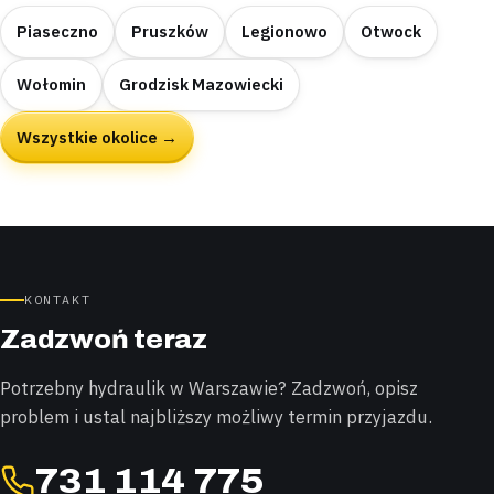
Piaseczno
Pruszków
Legionowo
Otwock
Wołomin
Grodzisk Mazowiecki
Wszystkie okolice →
KONTAKT
Zadzwoń teraz
Potrzebny hydraulik w Warszawie? Zadzwoń, opisz
problem i ustal najbliższy możliwy termin przyjazdu.
731 114 775