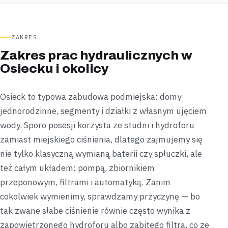
ZAKRES
Zakres prac hydraulicznych w
Osiecku i okolicy
Osieck to typowa zabudowa podmiejska: domy
jednorodzinne, segmenty i działki z własnym ujęciem
wody. Sporo posesji korzysta ze studni i hydroforu
zamiast miejskiego ciśnienia, dlatego zajmujemy się
nie tylko klasyczną wymianą baterii czy spłuczki, ale
też całym układem: pompą, zbiornikiem
przeponowym, filtrami i automatyką. Zanim
cokolwiek wymienimy, sprawdzamy przyczynę — bo
tak zwane słabe ciśnienie równie często wynika z
zapowietrzonego hydroforu albo zabitego filtra, co ze