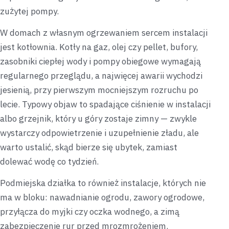
zużytej pompy.
W domach z własnym ogrzewaniem sercem instalacji
jest kotłownia. Kotły na gaz, olej czy pellet, bufory,
zasobniki ciepłej wody i pompy obiegowe wymagają
regularnego przeglądu, a najwięcej awarii wychodzi
jesienią, przy pierwszym mocniejszym rozruchu po
lecie. Typowy objaw to spadające ciśnienie w instalacji
albo grzejnik, który u góry zostaje zimny — zwykle
wystarczy odpowietrzenie i uzupełnienie zładu, ale
warto ustalić, skąd bierze się ubytek, zamiast
dolewać wodę co tydzień.
Podmiejska działka to również instalacje, których nie
ma w bloku: nawadnianie ogrodu, zawory ogrodowe,
przyłącza do myjki czy oczka wodnego, a zimą
zabezpieczenie rur przed mrozmrożeniem.