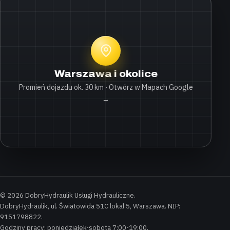
Warszawa i okolice
Promień dojazdu ok. 30 km · Otwórz w Mapach Google
→
© 2026 DobryHydraulik Usługi Hydrauliczne.
DobryHydraulik, ul. Światowida 51C lokal 5, Warszawa. NIP:
9151798822.
Godziny pracy: poniedziałek-sobota 7:00-19:00.