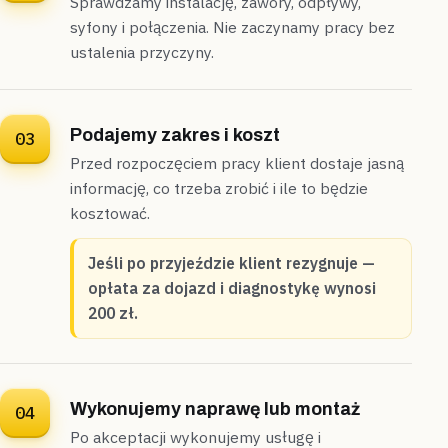
Sprawdzamy instalację, zawory, odpływy,
syfony i połączenia. Nie zaczynamy pracy bez
ustalenia przyczyny.
Podajemy zakres i koszt
03
Przed rozpoczęciem pracy klient dostaje jasną
informację, co trzeba zrobić i ile to będzie
kosztować.
Jeśli po przyjeździe klient rezygnuje —
opłata za dojazd i diagnostykę wynosi
200 zł.
Wykonujemy naprawę lub montaż
04
Po akceptacji wykonujemy usługę i