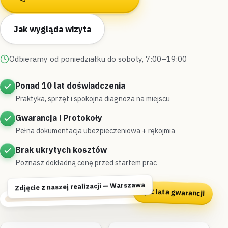
Jak wygląda wizyta
Odbieramy od poniedziałku do soboty, 7:00–19:00
Ponad 10 lat doświadczenia
Praktyka, sprzęt i spokojna diagnoza na miejscu
Gwarancja i Protokoły
Pełna dokumentacja ubezpieczeniowa + rękojmia
Brak ukrytych kosztów
Poznasz dokładną cenę przed startem prac
Zdjęcie z naszej realizacji — Warszawa
2 lata gwarancji