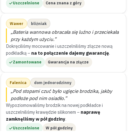
Uszczelnione
Cena znana z góry
Wawer
bliźniak
„Bateria wannowa obracała się luźno i przeciekała
przy każdym użyciu.”
Dokręciliśmy mocowanie i uszczelniliśmy złącze nową
podkładką –
na to połączenie dajemy gwarancję
.
Zamontowane
Gwarancja na złącze
Falenica
dom jednorodzinny
„Pod stopami czuć było ugięcie brodzika, jakby
podłoże pod nim osiadło.”
Wypoziomowaliśmy brodzik na nowej podkładce i
uszczelniliśmy krawędzie silikonem –
naprawę
zamknęliśmy w pół godziny
.
Uszczelnione
W pół godziny