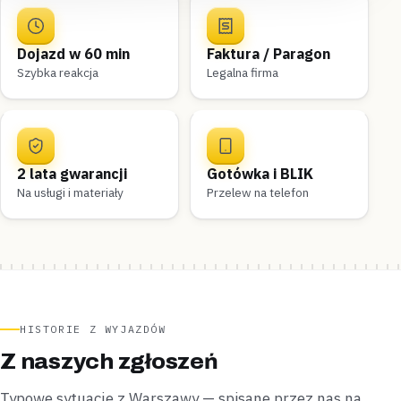
Dojazd w 60 min
Faktura / Paragon
Szybka reakcja
Legalna firma
2 lata gwarancji
Gotówka i BLIK
Na usługi i materiały
Przelew na telefon
HISTORIE Z WYJAZDÓW
Z naszych zgłoszeń
Typowe sytuacje z Warszawy — spisane przez nas na