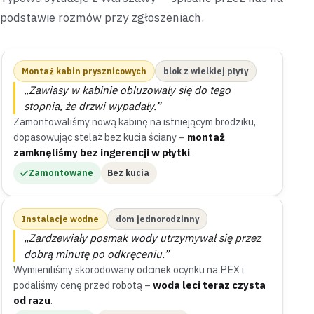
podstawie rozmów przy zgłoszeniach.
Montaż kabin prysznicowych
blok z wielkiej płyty
„Zawiasy w kabinie obluzowały się do tego
stopnia, że drzwi wypadały.”
Zamontowaliśmy nową kabinę na istniejącym brodziku,
dopasowując stelaż bez kucia ściany –
montaż
zamknęliśmy bez ingerencji w płytki
.
Zamontowane
Bez kucia
Instalacje wodne
dom jednorodzinny
„Zardzewiały posmak wody utrzymywał się przez
dobrą minutę po odkręceniu.”
Wymieniliśmy skorodowany odcinek ocynku na PEX i
podaliśmy cenę przed robotą –
woda leci teraz czysta
od razu
.