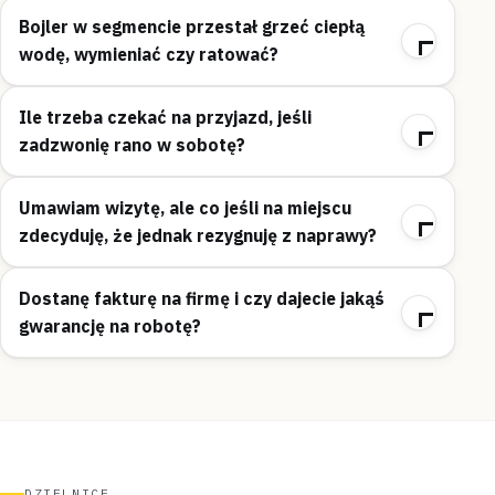
Bojler w segmencie przestał grzeć ciepłą
wodę, wymieniać czy ratować?
Ile trzeba czekać na przyjazd, jeśli
zadzwonię rano w sobotę?
Umawiam wizytę, ale co jeśli na miejscu
zdecyduję, że jednak rezygnuję z naprawy?
Dostanę fakturę na firmę i czy dajecie jakąś
gwarancję na robotę?
DZIELNICE