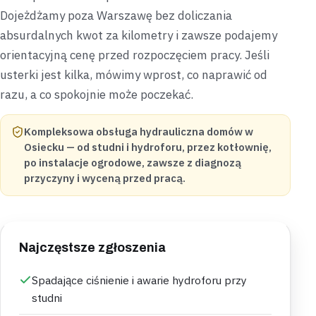
Dojeżdżamy poza Warszawę bez doliczania
absurdalnych kwot za kilometry i zawsze podajemy
orientacyjną cenę przed rozpoczęciem pracy. Jeśli
usterki jest kilka, mówimy wprost, co naprawić od
razu, a co spokojnie może poczekać.
Kompleksowa obsługa hydrauliczna domów w
Osiecku — od studni i hydroforu, przez kotłownię,
po instalacje ogrodowe, zawsze z diagnozą
przyczyny i wyceną przed pracą.
Najczęstsze zgłoszenia
Spadające ciśnienie i awarie hydroforu przy
studni