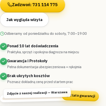
Zadzwoń: 731 114 775
Jak wygląda wizyta
Odbieramy od poniedziałku do soboty, 7:00–19:00
Ponad 10 lat doświadczenia
Praktyka, sprzęt i spokojna diagnoza na miejscu
Gwarancja i Protokoły
Pełna dokumentacja ubezpieczeniowa + rękojmia
Brak ukrytych kosztów
Poznasz dokładną cenę przed startem prac
Zdjęcie z naszej realizacji — Warszawa
2 lata gwarancji