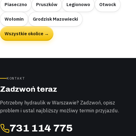
Piaseczno
Pruszków
Legionowo
Otwock
Wołomin
Grodzisk Mazowiecki
Wszystkie okolice →
KONTAKT
Zadzwoń teraz
Potrzebny hydraulik w Warszawie? Zadzwoń, opisz
problem i ustal najbliższy możliwy termin przyjazdu.
731 114 775