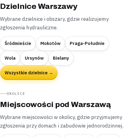
Dzielnice Warszawy
Wybrane dzielnice i obszary, gdzie realizujemy
zgłoszenia hydrauliczne.
Śródmieście
Mokotów
Praga-Południe
Wola
Ursynów
Bielany
Wszystkie dzielnice →
OKOLICE
Miejscowości pod Warszawą
Wybrane miejscowości w okolicy, gdzie przyjmujemy
zgłoszenia przy domach i zabudowie jednorodzinnej.