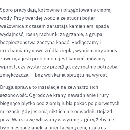
Sporo pracy dają kotłownie i przygotowanie ciepłej
wody. Przy twardej wodzie ze studni bojler i
wężownica z czasem zarastają kamieniem, spada
wydajność, rosną rachunki za grzanie, a grupa
bezpieczeństwa zaczyna kapać. Podłączamy i
uruchamiamy nowe źródła ciepła, wymieniamy anody i
zawory, a jeśli problemem jest kamień, mówimy
wprost, czy wystarczy przegląd, czy realnie potrzeba
zmiękczacza — bez wciskania sprzętu na wyrost.
Druga sprawa to instalacje na zewnątrz i ich
sezonowość. Ogrodowe krany, nawadnianie i rury
biegnące płytko pod ziemią lubią pękać po pierwszych
mrozach, gdy jesienią nikt ich nie odwodnił. Dojazd
poza Warszawę wliczamy w wycenę z góry, żeby nie
było niespodzianek, a orientacyjną cenę i zakres