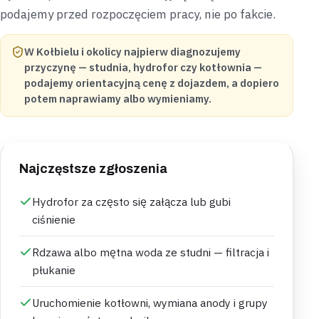
podajemy przed rozpoczęciem pracy, nie po fakcie.
W Kołbielu i okolicy najpierw diagnozujemy
przyczynę — studnia, hydrofor czy kotłownia —
podajemy orientacyjną cenę z dojazdem, a dopiero
potem naprawiamy albo wymieniamy.
Najczęstsze zgłoszenia
Hydrofor za często się załącza lub gubi
ciśnienie
Rdzawa albo mętna woda ze studni — filtracja i
płukanie
Uruchomienie kotłowni, wymiana anody i grupy