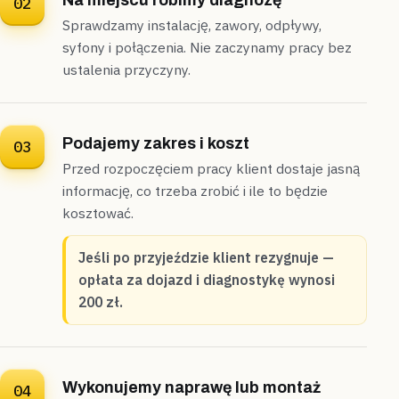
Na miejscu robimy diagnozę
02
Sprawdzamy instalację, zawory, odpływy,
syfony i połączenia. Nie zaczynamy pracy bez
ustalenia przyczyny.
Podajemy zakres i koszt
03
Przed rozpoczęciem pracy klient dostaje jasną
informację, co trzeba zrobić i ile to będzie
kosztować.
Jeśli po przyjeździe klient rezygnuje —
opłata za dojazd i diagnostykę wynosi
200 zł.
Wykonujemy naprawę lub montaż
04