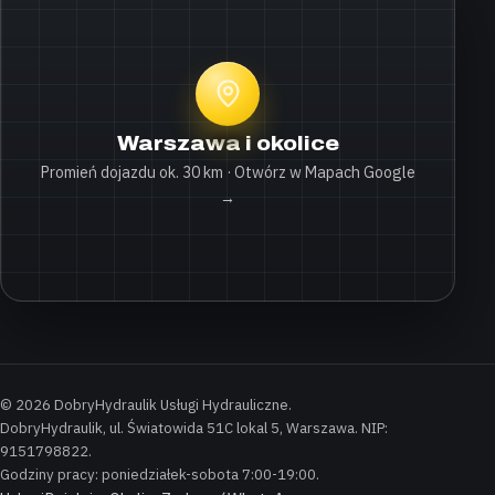
Warszawa i okolice
Promień dojazdu ok. 30 km · Otwórz w Mapach Google
→
© 2026 DobryHydraulik Usługi Hydrauliczne.
DobryHydraulik, ul. Światowida 51C lokal 5, Warszawa. NIP:
9151798822.
Godziny pracy: poniedziałek-sobota 7:00-19:00.