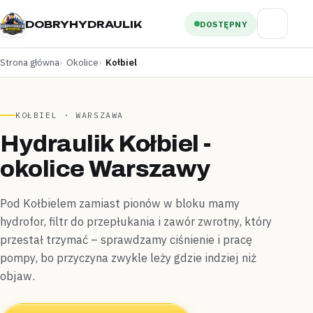
DOBRYHYDRAULIK
DOSTĘPNY
Strona główna
Okolice
Kołbiel
KOŁBIEL · WARSZAWA
Hydraulik Kołbiel -
okolice Warszawy
Pod Kołbielem zamiast pionów w bloku mamy
hydrofor, filtr do przepłukania i zawór zwrotny, który
przestał trzymać – sprawdzamy ciśnienie i pracę
pompy, bo przyczyna zwykle leży gdzie indziej niż
objaw.