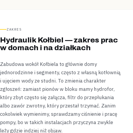
ZAKRES
Hydraulik Kołbiel — zakres prac
w domach i na działkach
Zabudowa wokół Kołbiela to głównie domy
jednorodzinne i segmenty, często z własną kotłownią
i ujęciem wody ze studni. To zmienia charakter
zgłoszeń: zamiast pionów w bloku mamy hydrofor,
który zbyt często się załącza, filtr do przepłukania
albo zawór zwrotny, który przestał trzymać. Zanim
cokolwiek wymienimy, sprawdzamy ciśnienie i pracę
pompy, bo w takich instalacjach przyczyna zwykle
leży gdzie indziej niż objaw.