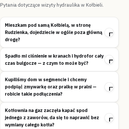
Pytania dotyczące wizyty hydraulika w Kołbieli.
Mieszkam pod samą Kołbielą, w stronę
Rudzienka, dojedziecie w ogóle poza główną
drogę?
Spadło mi ciśnienie w kranach i hydrofor cały
czas bulgocze — z czym to może być?
Kupiliśmy dom w segmencie i chcemy
podpiąć zmywarkę oraz pralkę w pralni —
robicie takie podłączenia?
Kotłownia na gaz zaczęła kapać spod
jednego z zaworów, da się to naprawić bez
wymiany całego kotła?