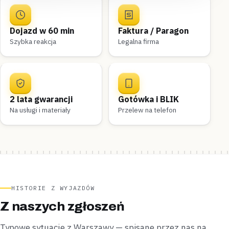
Dojazd w 60 min
Faktura / Paragon
Szybka reakcja
Legalna firma
2 lata gwarancji
Gotówka i BLIK
Na usługi i materiały
Przelew na telefon
HISTORIE Z WYJAZDÓW
Z naszych zgłoszeń
Typowe sytuacje z Warszawy — spisane przez nas na