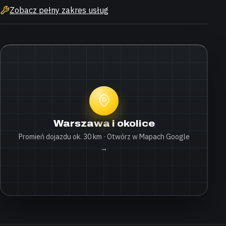
Zobacz pełny zakres usług
Warszawa i okolice
Promień dojazdu ok. 30 km · Otwórz w Mapach Google
→