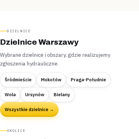
DZIELNICE
Dzielnice Warszawy
Wybrane dzielnice i obszary, gdzie realizujemy
zgłoszenia hydrauliczne.
Śródmieście
Mokotów
Praga-Południe
Wola
Ursynów
Bielany
Wszystkie dzielnice →
OKOLICE