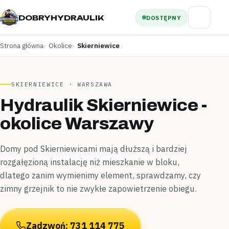
DOBRYHYDRAULIK
DOSTĘPNY
Strona główna
Okolice
Skierniewice
SKIERNIEWICE · WARSZAWA
Hydraulik Skierniewice -
okolice Warszawy
Domy pod Skierniewicami mają dłuższą i bardziej
rozgałęzioną instalację niż mieszkanie w bloku,
dlatego zanim wymienimy element, sprawdzamy, czy
zimny grzejnik to nie zwykłe zapowietrzenie obiegu.
Zadzwoń: 731 114 775