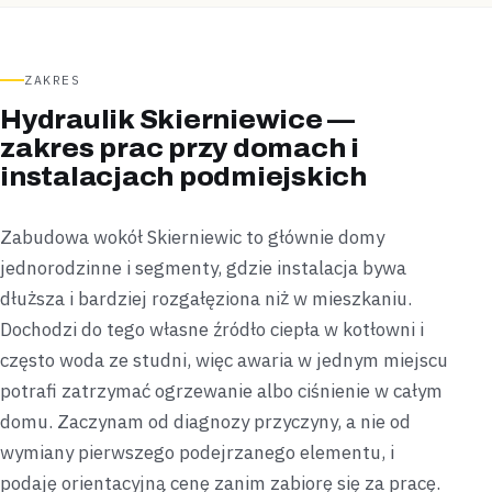
ZAKRES
Hydraulik Skierniewice —
zakres prac przy domach i
instalacjach podmiejskich
Zabudowa wokół Skierniewic to głównie domy
jednorodzinne i segmenty, gdzie instalacja bywa
dłuższa i bardziej rozgałęziona niż w mieszkaniu.
Dochodzi do tego własne źródło ciepła w kotłowni i
często woda ze studni, więc awaria w jednym miejscu
potrafi zatrzymać ogrzewanie albo ciśnienie w całym
domu. Zaczynam od diagnozy przyczyny, a nie od
wymiany pierwszego podejrzanego elementu, i
podaję orientacyjną cenę zanim zabiorę się za pracę.