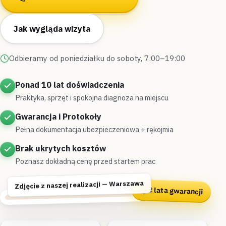
Jak wygląda wizyta
Odbieramy od poniedziałku do soboty, 7:00–19:00
Ponad 10 lat doświadczenia
Praktyka, sprzęt i spokojna diagnoza na miejscu
Gwarancja i Protokoły
Pełna dokumentacja ubezpieczeniowa + rękojmia
Brak ukrytych kosztów
Poznasz dokładną cenę przed startem prac
Zdjęcie z naszej realizacji — Warszawa
2 lata gwarancji