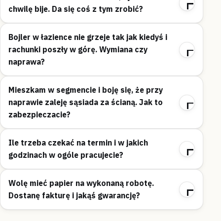
chwilę bije. Da się coś z tym zrobić?
Bojler w łazience nie grzeje tak jak kiedyś i
rachunki poszły w górę. Wymiana czy
naprawa?
Mieszkam w segmencie i boję się, że przy
naprawie zaleję sąsiada za ścianą. Jak to
zabezpieczacie?
Ile trzeba czekać na termin i w jakich
godzinach w ogóle pracujecie?
Wolę mieć papier na wykonaną robotę.
Dostanę fakturę i jakąś gwarancję?