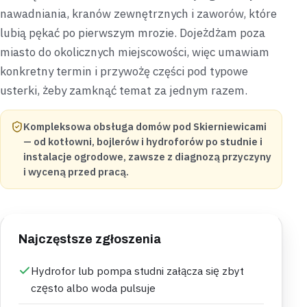
nawadniania, kranów zewnętrznych i zaworów, które
lubią pękać po pierwszym mrozie. Dojeżdżam poza
miasto do okolicznych miejscowości, więc umawiam
konkretny termin i przywożę części pod typowe
usterki, żeby zamknąć temat za jednym razem.
Kompleksowa obsługa domów pod Skierniewicami
— od kotłowni, bojlerów i hydroforów po studnie i
instalacje ogrodowe, zawsze z diagnozą przyczyny
i wyceną przed pracą.
Najczęstsze zgłoszenia
Hydrofor lub pompa studni załącza się zbyt
często albo woda pulsuje