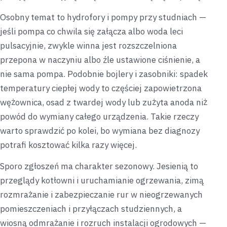
Osobny temat to hydrofory i pompy przy studniach —
jeśli pompa co chwila się załącza albo woda leci
pulsacyjnie, zwykle winna jest rozszczelniona
przepona w naczyniu albo źle ustawione ciśnienie, a
nie sama pompa. Podobnie bojlery i zasobniki: spadek
temperatury ciepłej wody to częściej zapowietrzona
wężownica, osad z twardej wody lub zużyta anoda niż
powód do wymiany całego urządzenia. Takie rzeczy
warto sprawdzić po kolei, bo wymiana bez diagnozy
potrafi kosztować kilka razy więcej.
Sporo zgłoszeń ma charakter sezonowy. Jesienią to
przeglądy kotłowni i uruchamianie ogrzewania, zimą
rozmrażanie i zabezpieczanie rur w nieogrzewanych
pomieszczeniach i przyłączach studziennych, a
wiosną odmrażanie i rozruch instalacji ogrodowych —