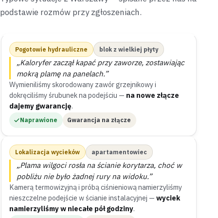
podstawie rozmów przy zgłoszeniach.
Pogotowie hydrauliczne
blok z wielkiej płyty
„Kaloryfer zaczął kapać przy zaworze, zostawiając
mokrą plamę na panelach.”
Wymieniliśmy skorodowany zawór grzejnikowy i
dokręciliśmy śrubunek na podejściu —
na nowe złącze
dajemy gwarancję
.
Naprawione
Gwarancja na złącze
Lokalizacja wycieków
apartamentowiec
„Plama wilgoci rosła na ścianie korytarza, choć w
pobliżu nie było żadnej rury na widoku.”
Kamerą termowizyjną i próbą ciśnieniową namierzyliśmy
nieszczelne podejście w ścianie instalacyjnej —
wyciek
namierzyliśmy w niecałe pół godziny
.