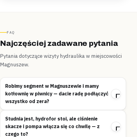
FAQ
Najczęściej zadawane pytania
Pytania dotyczące wizyty hydraulika w miejscowości
Magnuszew.
Robimy segment w Magnuszewie i mamy
kotłownię w piwnicy — dacie radę podłączyć
wszystko od zera?
Studnia jest, hydrofor stoi, ale ciśnienie
skacze i pompa włącza się co chwilę — z
czego to?