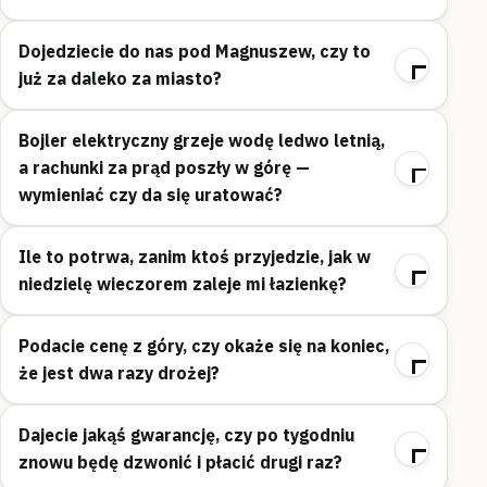
Dojedziecie do nas pod Magnuszew, czy to
już za daleko za miasto?
Bojler elektryczny grzeje wodę ledwo letnią,
a rachunki za prąd poszły w górę —
wymieniać czy da się uratować?
Ile to potrwa, zanim ktoś przyjedzie, jak w
niedzielę wieczorem zaleje mi łazienkę?
Podacie cenę z góry, czy okaże się na koniec,
że jest dwa razy drożej?
Dajecie jakąś gwarancję, czy po tygodniu
znowu będę dzwonić i płacić drugi raz?