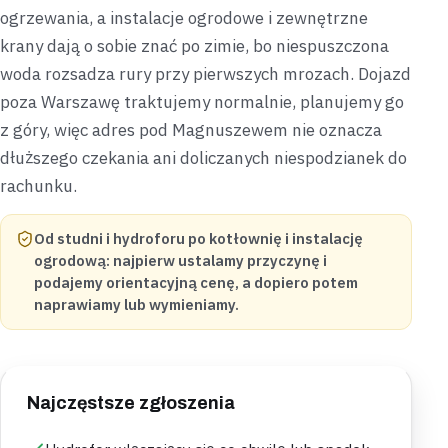
ogrzewania, a instalacje ogrodowe i zewnętrzne
krany dają o sobie znać po zimie, bo niespuszczona
woda rozsadza rury przy pierwszych mrozach. Dojazd
poza Warszawę traktujemy normalnie, planujemy go
z góry, więc adres pod Magnuszewem nie oznacza
dłuższego czekania ani doliczanych niespodzianek do
rachunku.
Od studni i hydroforu po kotłownię i instalację
ogrodową: najpierw ustalamy przyczynę i
podajemy orientacyjną cenę, a dopiero potem
naprawiamy lub wymieniamy.
Najczęstsze zgłoszenia