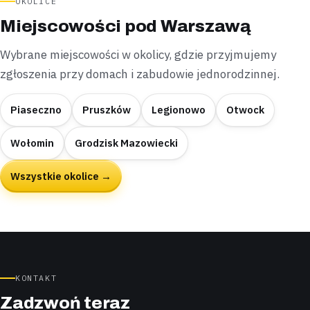
OKOLICE
Miejscowości pod Warszawą
Wybrane miejscowości w okolicy, gdzie przyjmujemy
zgłoszenia przy domach i zabudowie jednorodzinnej.
Piaseczno
Pruszków
Legionowo
Otwock
Wołomin
Grodzisk Mazowiecki
Wszystkie okolice →
KONTAKT
Zadzwoń teraz