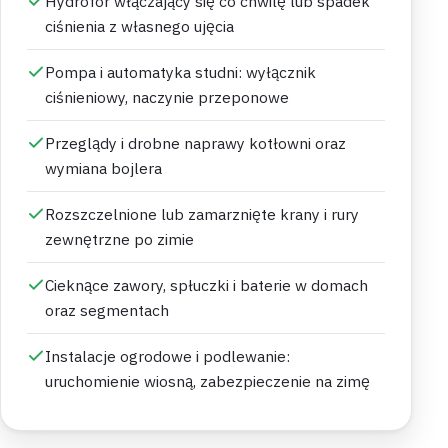
Hydrofor włączający się co chwilę lub spadek
ciśnienia z własnego ujęcia
Pompa i automatyka studni: wyłącznik
ciśnieniowy, naczynie przeponowe
Przeglądy i drobne naprawy kotłowni oraz
wymiana bojlera
Rozszczelnione lub zamarznięte krany i rury
zewnętrzne po zimie
Cieknące zawory, spłuczki i baterie w domach
oraz segmentach
Instalacje ogrodowe i podlewanie:
uruchomienie wiosną, zabezpieczenie na zimę