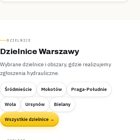
DZIELNICE
Dzielnice Warszawy
Wybrane dzielnice i obszary, gdzie realizujemy
zgłoszenia hydrauliczne.
Śródmieście
Mokotów
Praga-Południe
Wola
Ursynów
Bielany
Wszystkie dzielnice →