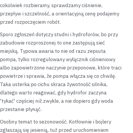
cokolwiek rozbieramy, sprawdzamy ciśnienie,
przepływ i szczelność, a orientacyjną cenę podajemy
przed rozpoczęciem robót.
Sporo zgłoszeń dotyczy studni i hydroforów, bo przy
zabudowie rozproszonej to one zastępują sieć
miejską. Typowa awaria to nie od razu zepsuta
pompa, tylko rozregulowany wyłącznik ciśnieniowy
albo zapowietrzone naczynie przeponowe, które traci
powietrze i sprawia, że pompa włącza się co chwilę.
Taka usterka po cichu skraca żywotność silnika,
dlatego warto reagować, gdy hydrofor zaczyna
'tykać' częściej niż zwykle, a nie dopiero gdy woda
przestanie płynąć.
Osobny temat to sezonowość. Kotłownie i bojlery
zgłaszają się jesienią, tuż przed uruchomieniem