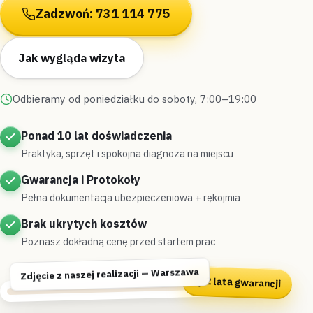
Zadzwoń: 731 114 775
Jak wygląda wizyta
Odbieramy od poniedziałku do soboty, 7:00–19:00
Ponad 10 lat doświadczenia
Praktyka, sprzęt i spokojna diagnoza na miejscu
Gwarancja i Protokoły
Pełna dokumentacja ubezpieczeniowa + rękojmia
Brak ukrytych kosztów
Poznasz dokładną cenę przed startem prac
Zdjęcie z naszej realizacji — Warszawa
2 lata gwarancji