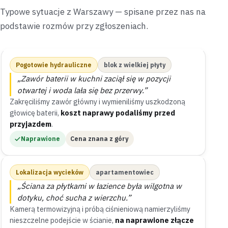
Typowe sytuacje z Warszawy — spisane przez nas na
podstawie rozmów przy zgłoszeniach.
Pogotowie hydrauliczne
blok z wielkiej płyty
„Zawór baterii w kuchni zaciął się w pozycji
otwartej i woda lała się bez przerwy.”
Zakręciliśmy zawór główny i wymieniliśmy uszkodzoną
głowicę baterii,
koszt naprawy podaliśmy przed
przyjazdem
.
Naprawione
Cena znana z góry
Lokalizacja wycieków
apartamentowiec
„Ściana za płytkami w łazience była wilgotna w
dotyku, choć sucha z wierzchu.”
Kamerą termowizyjną i próbą ciśnieniową namierzyliśmy
nieszczelne podejście w ścianie,
na naprawione złącze