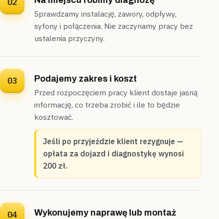
Na miejscu robimy diagnozę
02
Sprawdzamy instalację, zawory, odpływy,
syfony i połączenia. Nie zaczynamy pracy bez
ustalenia przyczyny.
Podajemy zakres i koszt
03
Przed rozpoczęciem pracy klient dostaje jasną
informację, co trzeba zrobić i ile to będzie
kosztować.
Jeśli po przyjeździe klient rezygnuje —
opłata za dojazd i diagnostykę wynosi
200 zł.
Wykonujemy naprawę lub montaż
04