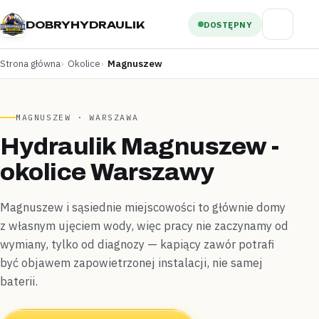
DOBRYHYDRAULIK
DOSTĘPNY
Strona główna
Okolice
Magnuszew
MAGNUSZEW · WARSZAWA
Hydraulik Magnuszew -
okolice Warszawy
Magnuszew i sąsiednie miejscowości to głównie domy
z własnym ujęciem wody, więc pracy nie zaczynamy od
wymiany, tylko od diagnozy — kapiący zawór potrafi
być objawem zapowietrzonej instalacji, nie samej
baterii.