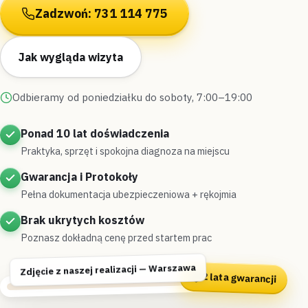
Zadzwoń: 731 114 775
Jak wygląda wizyta
Odbieramy od poniedziałku do soboty, 7:00–19:00
Ponad 10 lat doświadczenia
Praktyka, sprzęt i spokojna diagnoza na miejscu
Gwarancja i Protokoły
Pełna dokumentacja ubezpieczeniowa + rękojmia
Brak ukrytych kosztów
Poznasz dokładną cenę przed startem prac
Zdjęcie z naszej realizacji — Warszawa
2 lata gwarancji