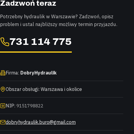
Zadzwoń teraz
Potrzebny hydraulik w Warszawie? Zadzwoń, opisz
problem i ustal najbliższy możliwy termin przyjazdu.
731 114 775
Firma:
DobryHydraulik
Obszar obsługi: Warszawa i okolice
NIP:
9151798822
dobryhydraulik.buro@gmail.com