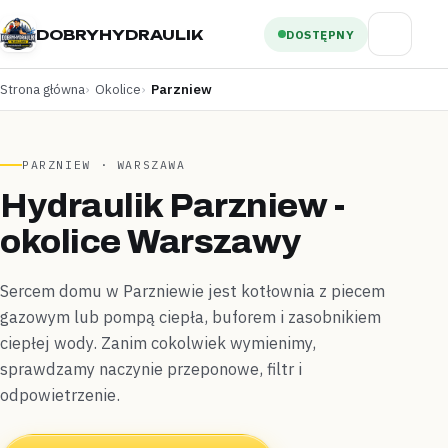
DOBRYHYDRAULIK
DOSTĘPNY
Strona główna
Okolice
Parzniew
PARZNIEW · WARSZAWA
Hydraulik Parzniew -
okolice Warszawy
Sercem domu w Parzniewie jest kotłownia z piecem
gazowym lub pompą ciepła, buforem i zasobnikiem
ciepłej wody. Zanim cokolwiek wymienimy,
sprawdzamy naczynie przeponowe, filtr i
odpowietrzenie.