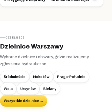
DZIELNICE
Dzielnice Warszawy
Wybrane dzielnice i obszary, gdzie realizujemy
zgłoszenia hydrauliczne.
Śródmieście
Mokotów
Praga-Południe
Wola
Ursynów
Bielany
Wszystkie dzielnice →