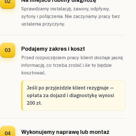
Na miejscu robimy diagnozę
02
Sprawdzamy instalację, zawory, odpływy,
syfony i połączenia. Nie zaczynamy pracy bez
ustalenia przyczyny.
Podajemy zakres i koszt
03
Przed rozpoczęciem pracy klient dostaje jasną
informację, co trzeba zrobić i ile to będzie
kosztować.
Jeśli po przyjeździe klient rezygnuje —
opłata za dojazd i diagnostykę wynosi
200 zł.
Wykonujemy naprawę lub montaż
04