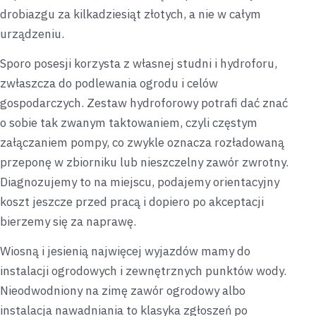
drobiazgu za kilkadziesiąt złotych, a nie w całym
urządzeniu.
Sporo posesji korzysta z własnej studni i hydroforu,
zwłaszcza do podlewania ogrodu i celów
gospodarczych. Zestaw hydroforowy potrafi dać znać
o sobie tak zwanym taktowaniem, czyli częstym
załączaniem pompy, co zwykle oznacza rozładowaną
przeponę w zbiorniku lub nieszczelny zawór zwrotny.
Diagnozujemy to na miejscu, podajemy orientacyjny
koszt jeszcze przed pracą i dopiero po akceptacji
bierzemy się za naprawę.
Wiosną i jesienią najwięcej wyjazdów mamy do
instalacji ogrodowych i zewnętrznych punktów wody.
Nieodwodniony na zimę zawór ogrodowy albo
instalacja nawadniania to klasyka zgłoszeń po