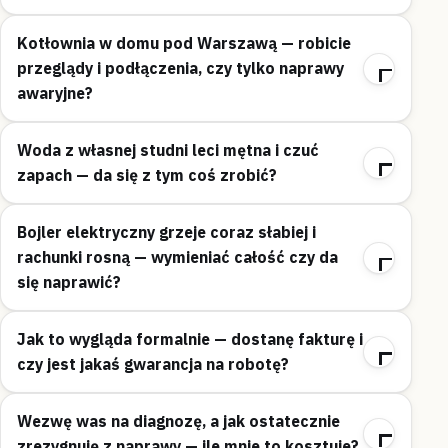
Kotłownia w domu pod Warszawą — robicie
przeglądy i podłączenia, czy tylko naprawy
awaryjne?
Woda z własnej studni leci mętna i czuć
zapach — da się z tym coś zrobić?
Bojler elektryczny grzeje coraz słabiej i
rachunki rosną — wymieniać całość czy da
się naprawić?
Jak to wygląda formalnie — dostanę fakturę i
czy jest jakaś gwarancja na robotę?
Wezwę was na diagnozę, a jak ostatecznie
zrezygnuję z naprawy — ile mnie to kosztuje?