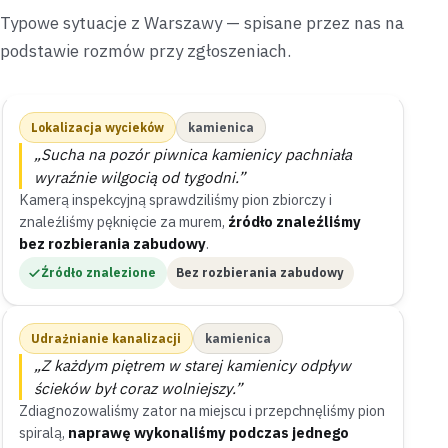
Typowe sytuacje z Warszawy — spisane przez nas na
podstawie rozmów przy zgłoszeniach.
Lokalizacja wycieków
kamienica
„Sucha na pozór piwnica kamienicy pachniała
wyraźnie wilgocią od tygodni.”
Kamerą inspekcyjną sprawdziliśmy pion zbiorczy i
znaleźliśmy pęknięcie za murem,
źródło znaleźliśmy
bez rozbierania zabudowy
.
Źródło znalezione
Bez rozbierania zabudowy
Udrażnianie kanalizacji
kamienica
„Z każdym piętrem w starej kamienicy odpływ
ścieków był coraz wolniejszy.”
Zdiagnozowaliśmy zator na miejscu i przepchnęliśmy pion
spiralą,
naprawę wykonaliśmy podczas jednego