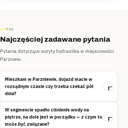
FAQ
Najczęściej zadawane pytania
Pytania dotyczące wizyty hydraulika w miejscowości
Parzniew.
Mieszkam w Parzniewie, dojazd macie w
rozsądnym czasie czy trzeba czekać pół
dnia?
W segmencie spadło ciśnienie wody na
piętrze, na dole jest w porządku — z czym to
może być związane?