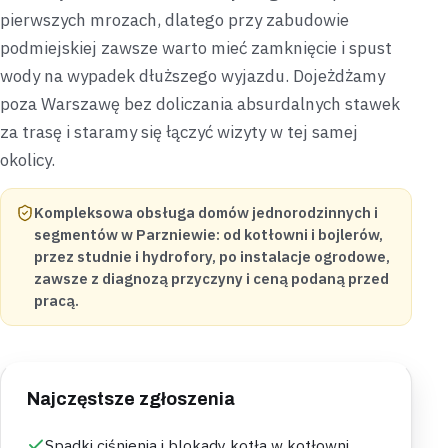
pierwszych mrozach, dlatego przy zabudowie
podmiejskiej zawsze warto mieć zamknięcie i spust
wody na wypadek dłuższego wyjazdu. Dojeżdżamy
poza Warszawę bez doliczania absurdalnych stawek
za trasę i staramy się łączyć wizyty w tej samej
okolicy.
Kompleksowa obsługa domów jednorodzinnych i
segmentów w Parzniewie: od kotłowni i bojlerów,
przez studnie i hydrofory, po instalacje ogrodowe,
zawsze z diagnozą przyczyny i ceną podaną przed
pracą.
Najczęstsze zgłoszenia
Spadki ciśnienia i blokady kotła w kotłowni