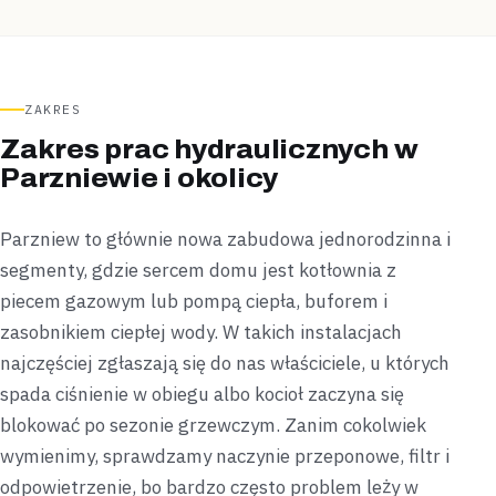
ZAKRES
Zakres prac hydraulicznych w
Parzniewie i okolicy
Parzniew to głównie nowa zabudowa jednorodzinna i
segmenty, gdzie sercem domu jest kotłownia z
piecem gazowym lub pompą ciepła, buforem i
zasobnikiem ciepłej wody. W takich instalacjach
najczęściej zgłaszają się do nas właściciele, u których
spada ciśnienie w obiegu albo kocioł zaczyna się
blokować po sezonie grzewczym. Zanim cokolwiek
wymienimy, sprawdzamy naczynie przeponowe, filtr i
odpowietrzenie, bo bardzo często problem leży w