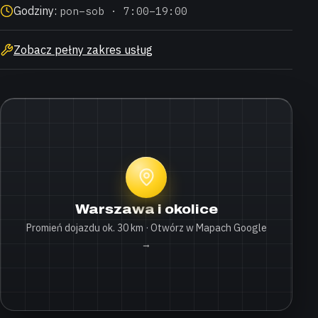
Godziny:
pon–sob · 7:00–19:00
Zobacz pełny zakres usług
Warszawa i okolice
Promień dojazdu ok. 30 km · Otwórz w Mapach Google
→